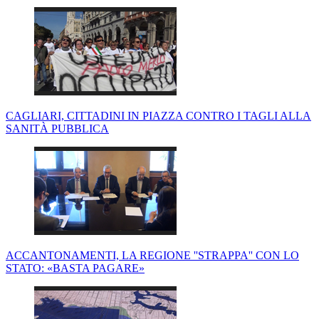
CAGLIARI, CITTADINI IN PIAZZA CONTRO I TAGLI ALLA
SANITÀ PUBBLICA
ACCANTONAMENTI, LA REGIONE ''STRAPPA'' CON LO
STATO: «BASTA PAGARE»