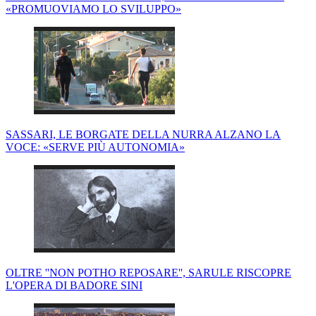
«PROMUOVIAMO LO SVILUPPO»
SASSARI, LE BORGATE DELLA NURRA ALZANO LA
VOCE: «SERVE PIÙ AUTONOMIA»
OLTRE ''NON POTHO REPOSARE'', SARULE RISCOPRE
L'OPERA DI BADORE SINI