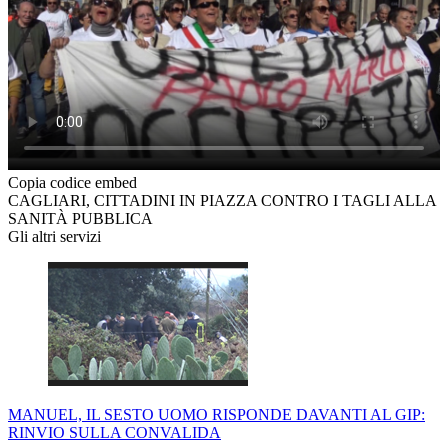
Copia codice embed
CAGLIARI, CITTADINI IN PIAZZA CONTRO I TAGLI ALLA
SANITÀ PUBBLICA
Gli altri servizi
MANUEL, IL SESTO UOMO RISPONDE DAVANTI AL GIP:
RINVIO SULLA CONVALIDA