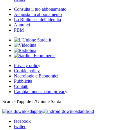
Consulta il tuo abbonamento
Acquista un abbonamento
La Biblioteca dell'Identità
Annunci
PBM
Privacy policy
Cookie policy
Necrologie e Economici
Pubblicità
Contatti
Cambia impostazioni privacy
Scarica l'app de L'Unione Sarda
apple
android
facebook
twitter