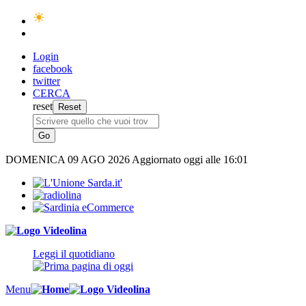
Login
facebook
twitter
CERCA
reset
DOMENICA
09 AGO 2026
Aggiornato oggi alle 16:01
Leggi il quotidiano
Menu