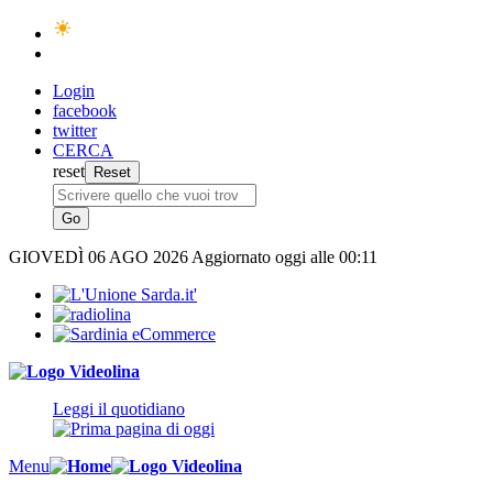
Login
facebook
twitter
CERCA
reset
GIOVEDÌ
06 AGO 2026
Aggiornato oggi alle 00:11
Leggi il quotidiano
Menu