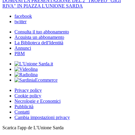
DOMANI LA PRESENTAZIONE DEL 2° TROFEO "GIGI
RIVA" IN PIAZZA L'UNIONE SARDA
facebook
twitter
Consulta il tuo abbonamento
Acquista un abbonamento
La Biblioteca dell'Identità
Annunci
PBM
Privacy policy
Cookie policy
Necrologie e Economici
Pubblicità
Contatti
Cambia impostazioni privacy
Scarica l'app de L'Unione Sarda