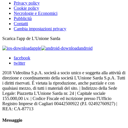
Privacy policy
Cookie policy
Necrologie e Economici
Pubblicità
Contatti
Cambia impostazioni privacy
Scarica l'app de L'Unione Sarda
apple
android
facebook
twitter
2018 Videolina S.p.A. società a socio unico e soggetta alla attività di
direzione e coordinamento della società L'Unione Sarda S.p.A. Tutti
i diritti riservati. É vietata la riproduzione, anche parziale e con
qualsiasi mezzo, di tutti i materiali del sito. | Indirizzo della Sede
Legale: Piazzetta L'Unione Sarda nr. 24 | Capitale sociale
155.000,00 i.v. | Codice Fiscale ed iscrizione presso l'Ufficio
Registro Imprese di Cagliari 00442500922 (P.I. 02492760927) |
REA: CA-87713
Messaggio