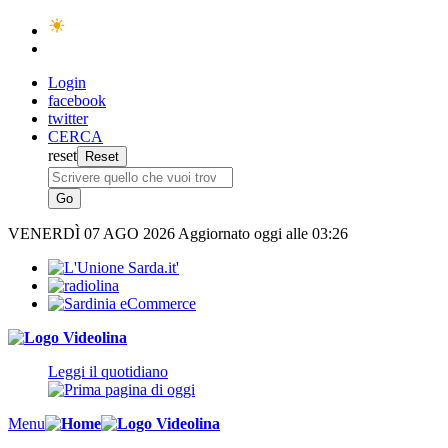
Login
facebook
twitter
CERCA
reset
VENERDÌ
07 AGO 2026
Aggiornato oggi alle 03:26
Leggi il quotidiano
Menu