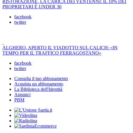
RISTORAZIONE, LA CARICA DEI VENTENNI: IL 10% DEI
PROPRIETARI È UNDER 30
facebook
twitter
ALGHERO, APERTO IL VIADOTTO SUL CALICH: «IN
TEMPO PER IL TRAFFICO FERRAGOSTANO»
facebook
twitter
Consulta il tuo abbonamento
Acquista un abbonamento
La Biblioteca dell'Identità
Annunci
PBM