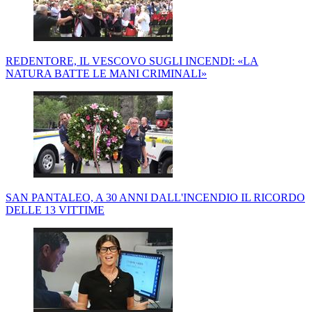
REDENTORE, IL VESCOVO SUGLI INCENDI: «LA
NATURA BATTE LE MANI CRIMINALI»
SAN PANTALEO, A 30 ANNI DALL'INCENDIO IL RICORDO
DELLE 13 VITTIME