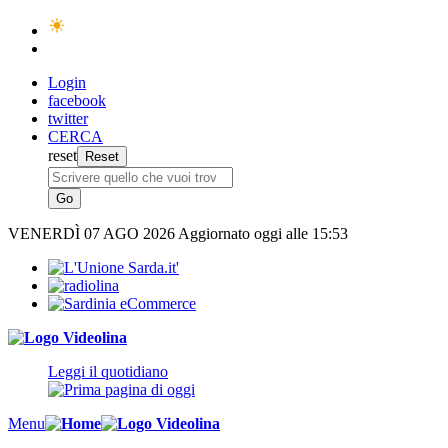
Login
facebook
twitter
CERCA
reset
VENERDÌ
07 AGO 2026
Aggiornato oggi alle 15:53
Leggi il quotidiano
Menu