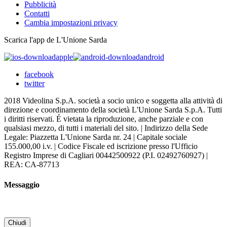
Pubblicità
Contatti
Cambia impostazioni privacy
Scarica l'app de L'Unione Sarda
apple
android
facebook
twitter
2018 Videolina S.p.A. società a socio unico e soggetta alla attività di
direzione e coordinamento della società L'Unione Sarda S.p.A. Tutti
i diritti riservati. É vietata la riproduzione, anche parziale e con
qualsiasi mezzo, di tutti i materiali del sito. | Indirizzo della Sede
Legale: Piazzetta L'Unione Sarda nr. 24 | Capitale sociale
155.000,00 i.v. | Codice Fiscale ed iscrizione presso l'Ufficio
Registro Imprese di Cagliari 00442500922 (P.I. 02492760927) |
REA: CA-87713
Messaggio
Chiudi