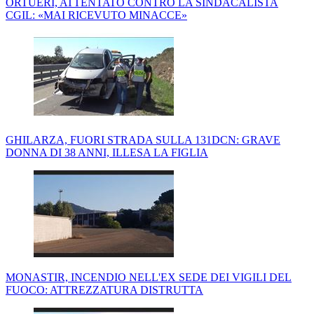
ORTUERI, ATTENTATO CONTRO LA SINDACALISTA
CGIL: «MAI RICEVUTO MINACCE»
GHILARZA, FUORI STRADA SULLA 131DCN: GRAVE
DONNA DI 38 ANNI, ILLESA LA FIGLIA
MONASTIR, INCENDIO NELL'EX SEDE DEI VIGILI DEL
FUOCO: ATTREZZATURA DISTRUTTA