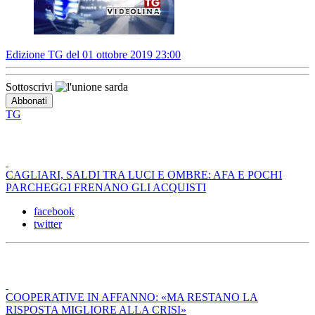
Edizione TG del 01 ottobre 2019 23:00
Sottoscrivi
TG
CAGLIARI, SALDI TRA LUCI E OMBRE: AFA E POCHI
PARCHEGGI FRENANO GLI ACQUISTI
facebook
twitter
COOPERATIVE IN AFFANNO: «MA RESTANO LA
RISPOSTA MIGLIORE ALLA CRISI»