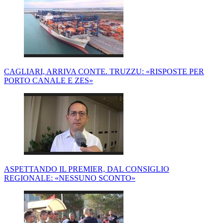
CAGLIARI, ARRIVA CONTE. TRUZZU: «RISPOSTE PER
PORTO CANALE E ZES»
ASPETTANDO IL PREMIER, DAL CONSIGLIO
REGIONALE: «NESSUNO SCONTO»