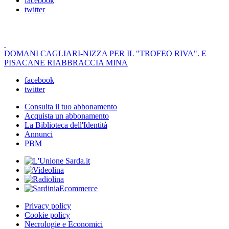
facebook
twitter
DOMANI CAGLIARI-NIZZA PER IL "TROFEO RIVA". E
PISACANE RIABBRACCIA MINA
facebook
twitter
Consulta il tuo abbonamento
Acquista un abbonamento
La Biblioteca dell'Identità
Annunci
PBM
Privacy policy
Cookie policy
Necrologie e Economici