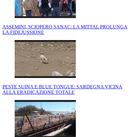
ASSEMINI, SCIOPERO SANAC: LA MITTAL PROLUNGA
LA FIDEJUSSIONE
PESTE SUINA E BLUE TONGUE: SARDEGNA VICINA
ALLA ERADICAZIONE TOTALE