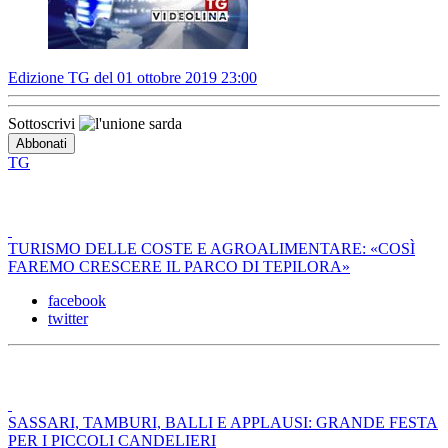
Edizione TG del 01 ottobre 2019 23:00
Sottoscrivi
TG
TURISMO DELLE COSTE E AGROALIMENTARE: «COSÌ
FAREMO CRESCERE IL PARCO DI TEPILORA»
facebook
twitter
SASSARI, TAMBURI, BALLI E APPLAUSI: GRANDE FESTA
PER I PICCOLI CANDELIERI