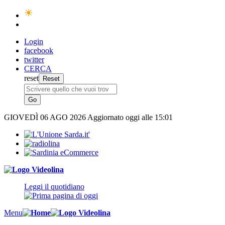
Login
facebook
twitter
CERCA
reset
GIOVEDÌ
06 AGO 2026
Aggiornato oggi alle 15:01
Leggi il quotidiano
Menu