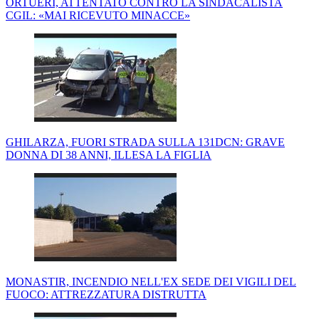
ORTUERI, ATTENTATO CONTRO LA SINDACALISTA
CGIL: «MAI RICEVUTO MINACCE»
GHILARZA, FUORI STRADA SULLA 131DCN: GRAVE
DONNA DI 38 ANNI, ILLESA LA FIGLIA
MONASTIR, INCENDIO NELL'EX SEDE DEI VIGILI DEL
FUOCO: ATTREZZATURA DISTRUTTA