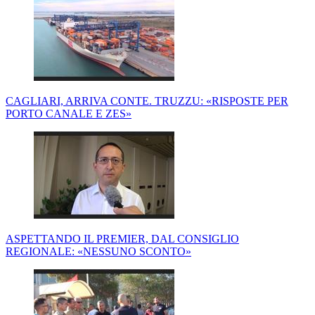
CAGLIARI, ARRIVA CONTE. TRUZZU: «RISPOSTE PER
PORTO CANALE E ZES»
ASPETTANDO IL PREMIER, DAL CONSIGLIO
REGIONALE: «NESSUNO SCONTO»