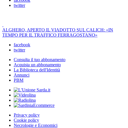
facebook
twitter
ALGHERO, APERTO IL VIADOTTO SUL CALICH: «IN
TEMPO PER IL TRAFFICO FERRAGOSTANO»
facebook
twitter
Consulta il tuo abbonamento
Acquista un abbonamento
La Biblioteca dell'Identità
Annunci
PBM
Privacy policy
Cookie policy
Necrologie e Economici