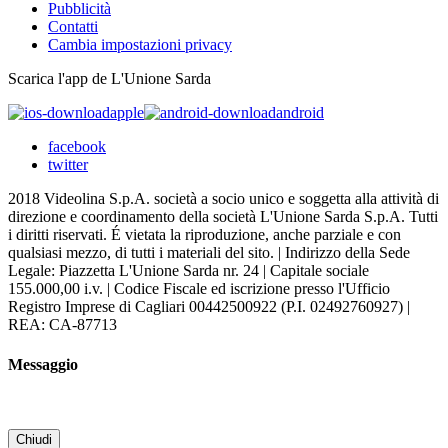
Pubblicità
Contatti
Cambia impostazioni privacy
Scarica l'app de L'Unione Sarda
apple
android
facebook
twitter
2018 Videolina S.p.A. società a socio unico e soggetta alla attività di
direzione e coordinamento della società L'Unione Sarda S.p.A. Tutti
i diritti riservati. É vietata la riproduzione, anche parziale e con
qualsiasi mezzo, di tutti i materiali del sito. | Indirizzo della Sede
Legale: Piazzetta L'Unione Sarda nr. 24 | Capitale sociale
155.000,00 i.v. | Codice Fiscale ed iscrizione presso l'Ufficio
Registro Imprese di Cagliari 00442500922 (P.I. 02492760927) |
REA: CA-87713
Messaggio
Chiudi