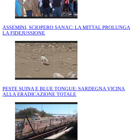
ASSEMINI, SCIOPERO SANAC: LA MITTAL PROLUNGA
LA FIDEJUSSIONE
PESTE SUINA E BLUE TONGUE: SARDEGNA VICINA
ALLA ERADICAZIONE TOTALE