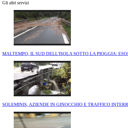
Gli altri servizi
MALTEMPO, IL SUD DELL'ISOLA SOTTO LA PIOGGIA: ES
SOLEMINIS, AZIENDE IN GINOCCHIO E TRAFFICO INTER