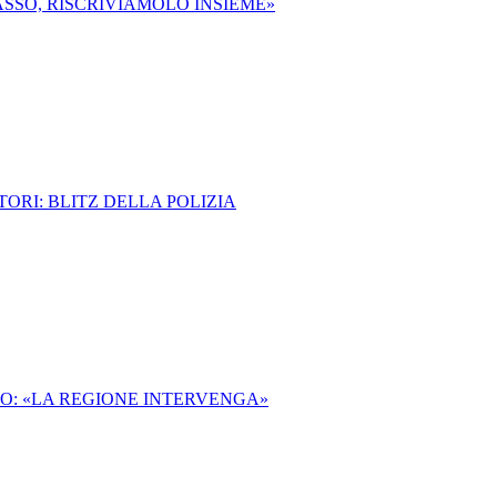
ASSO, RISCRIVIAMOLO INSIEME»
ORI: BLITZ DELLA POLIZIA
PO: «LA REGIONE INTERVENGA»