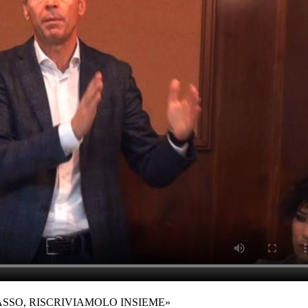
ASSO, RISCRIVIAMOLO INSIEME»