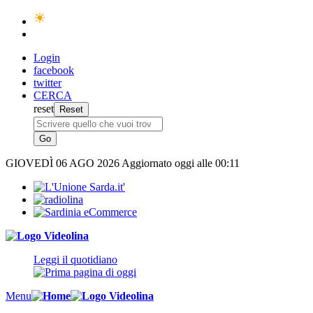
Login
facebook
twitter
CERCA
reset
GIOVEDÌ
06 AGO 2026
Aggiornato oggi alle 00:11
Leggi il quotidiano
Menu