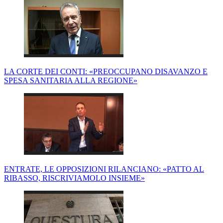
LA CORTE DEI CONTI: «PREOCCUPANO DISAVANZO E
SPESA SANITARIA ALLA REGIONE»
ENTRATE, LE OPPOSIZIONI RILANCIANO: «PATTO AL
RIBASSO, RISCRIVIAMOLO INSIEME»