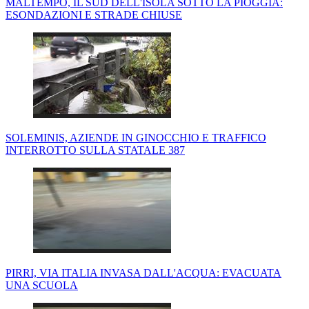
MALTEMPO, IL SUD DELL'ISOLA SOTTO LA PIOGGIA:
ESONDAZIONI E STRADE CHIUSE
SOLEMINIS, AZIENDE IN GINOCCHIO E TRAFFICO
INTERROTTO SULLA STATALE 387
PIRRI, VIA ITALIA INVASA DALL'ACQUA: EVACUATA
UNA SCUOLA