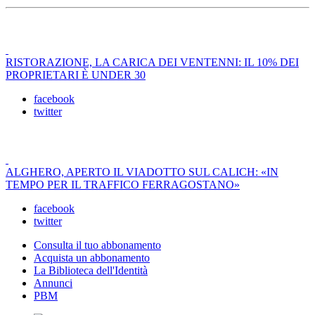
RISTORAZIONE, LA CARICA DEI VENTENNI: IL 10% DEI
PROPRIETARI È UNDER 30
facebook
twitter
ALGHERO, APERTO IL VIADOTTO SUL CALICH: «IN
TEMPO PER IL TRAFFICO FERRAGOSTANO»
facebook
twitter
Consulta il tuo abbonamento
Acquista un abbonamento
La Biblioteca dell'Identità
Annunci
PBM