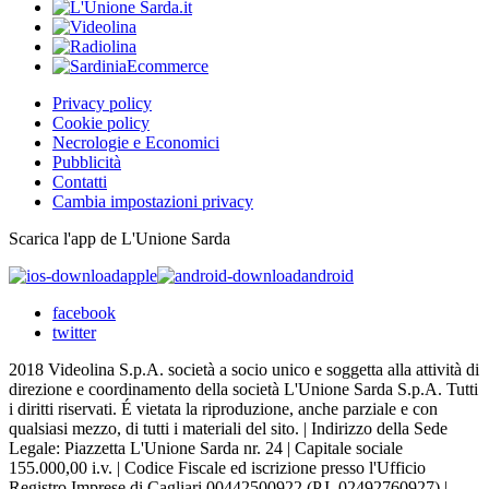
Privacy policy
Cookie policy
Necrologie e Economici
Pubblicità
Contatti
Cambia impostazioni privacy
Scarica l'app de L'Unione Sarda
apple
android
facebook
twitter
2018 Videolina S.p.A. società a socio unico e soggetta alla attività di
direzione e coordinamento della società L'Unione Sarda S.p.A. Tutti
i diritti riservati. É vietata la riproduzione, anche parziale e con
qualsiasi mezzo, di tutti i materiali del sito. | Indirizzo della Sede
Legale: Piazzetta L'Unione Sarda nr. 24 | Capitale sociale
155.000,00 i.v. | Codice Fiscale ed iscrizione presso l'Ufficio
Registro Imprese di Cagliari 00442500922 (P.I. 02492760927) |