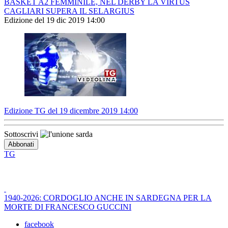
BASKET A2 FEMMINILE, NEL DERBY LA VIRTUS
CAGLIARI SUPERA IL SELARGIUS
Edizione del 19 dic 2019 14:00
Edizione TG del 19 dicembre 2019 14:00
Sottoscrivi
TG
1940-2026: CORDOGLIO ANCHE IN SARDEGNA PER LA
MORTE DI FRANCESCO GUCCINI
facebook