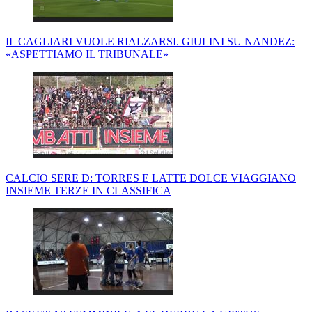
IL CAGLIARI VUOLE RIALZARSI. GIULINI SU NANDEZ:
«ASPETTIAMO IL TRIBUNALE»
CALCIO SERE D: TORRES E LATTE DOLCE VIAGGIANO
INSIEME TERZE IN CLASSIFICA