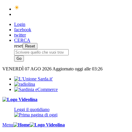
Login
facebook
twitter
CERCA
reset
VENERDÌ
07 AGO 2026
Aggiornato oggi alle 03:26
Leggi il quotidiano
Menu