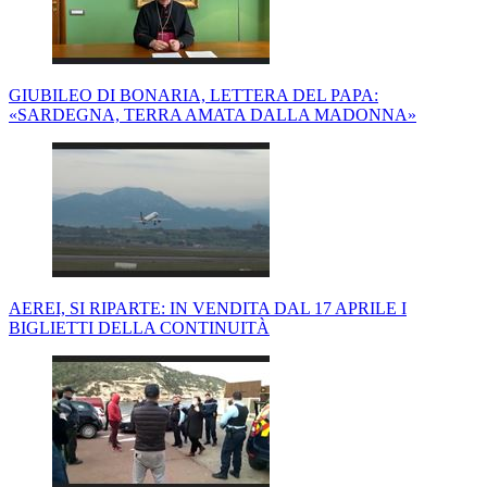
GIUBILEO DI BONARIA, LETTERA DEL PAPA:
«SARDEGNA, TERRA AMATA DALLA MADONNA»
AEREI, SI RIPARTE: IN VENDITA DAL 17 APRILE I
BIGLIETTI DELLA CONTINUITÀ