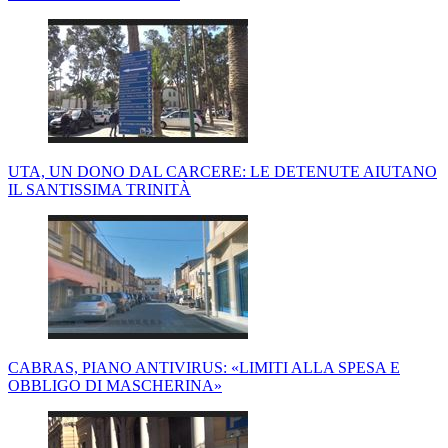
UTA, UN DONO DAL CARCERE: LE DETENUTE AIUTANO
IL SANTISSIMA TRINITÀ
CABRAS, PIANO ANTIVIRUS: «LIMITI ALLA SPESA E
OBBLIGO DI MASCHERINA»