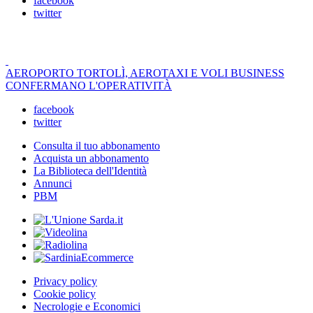
facebook
twitter
AEROPORTO TORTOLÌ, AEROTAXI E VOLI BUSINESS
CONFERMANO L'OPERATIVITÀ
facebook
twitter
Consulta il tuo abbonamento
Acquista un abbonamento
La Biblioteca dell'Identità
Annunci
PBM
Privacy policy
Cookie policy
Necrologie e Economici