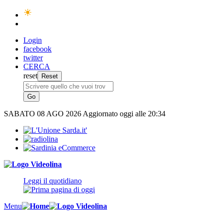
Login
facebook
twitter
CERCA
reset
SABATO
08 AGO 2026
Aggiornato oggi alle 20:34
Leggi il quotidiano
Menu