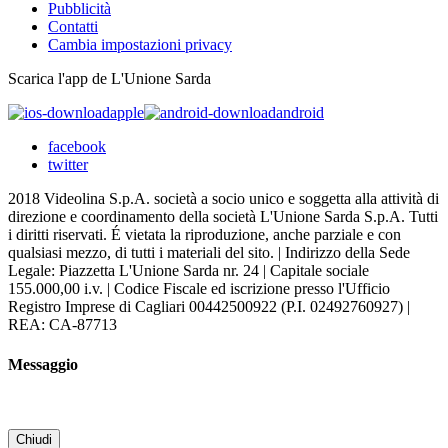
Pubblicità
Contatti
Cambia impostazioni privacy
Scarica l'app de L'Unione Sarda
apple
android
facebook
twitter
2018 Videolina S.p.A. società a socio unico e soggetta alla attività di
direzione e coordinamento della società L'Unione Sarda S.p.A. Tutti
i diritti riservati. É vietata la riproduzione, anche parziale e con
qualsiasi mezzo, di tutti i materiali del sito. | Indirizzo della Sede
Legale: Piazzetta L'Unione Sarda nr. 24 | Capitale sociale
155.000,00 i.v. | Codice Fiscale ed iscrizione presso l'Ufficio
Registro Imprese di Cagliari 00442500922 (P.I. 02492760927) |
REA: CA-87713
Messaggio
Chiudi