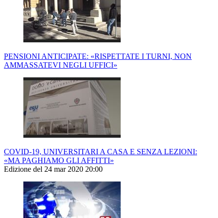
PENSIONI ANTICIPATE: «RISPETTATE I TURNI, NON
AMMASSATEVI NEGLI UFFICI»
COVID-19, UNIVERSITARI A CASA E SENZA LEZIONI:
«MA PAGHIAMO GLI AFFITTI»
Edizione del 24 mar 2020 20:00