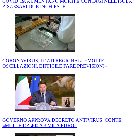
COVID-19, AUMENTANO MORTI E CONTAGI NELL'ISOLA:
A SASSARI DUE INCHIESTE
CORONAVIRUS, I DATI REGIONALI: «MOLTE
OSCILLAZIONI, DIFFICILE FARE PREVISIONI»
GOVERNO APPROVA DECRETO ANTIVIRUS, CONTE:
«MULTE DA 400 A 3 MILA EURO»