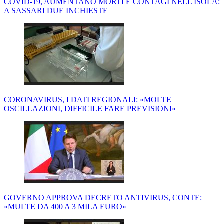
COVID-19, AUMENTANO MORTI E CONTAGI NELL'ISOLA:
A SASSARI DUE INCHIESTE
CORONAVIRUS, I DATI REGIONALI: «MOLTE
OSCILLAZIONI, DIFFICILE FARE PREVISIONI»
GOVERNO APPROVA DECRETO ANTIVIRUS, CONTE:
«MULTE DA 400 A 3 MILA EURO»