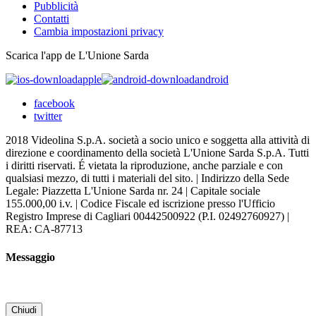
Pubblicità
Contatti
Cambia impostazioni privacy
Scarica l'app de L'Unione Sarda
apple
android
facebook
twitter
2018 Videolina S.p.A. società a socio unico e soggetta alla attività di
direzione e coordinamento della società L'Unione Sarda S.p.A. Tutti
i diritti riservati. É vietata la riproduzione, anche parziale e con
qualsiasi mezzo, di tutti i materiali del sito. | Indirizzo della Sede
Legale: Piazzetta L'Unione Sarda nr. 24 | Capitale sociale
155.000,00 i.v. | Codice Fiscale ed iscrizione presso l'Ufficio
Registro Imprese di Cagliari 00442500922 (P.I. 02492760927) |
REA: CA-87713
Messaggio
Chiudi