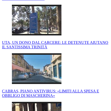
UTA, UN DONO DAL CARCERE: LE DETENUTE AIUTANO
IL SANTISSIMA TRINITÀ
CABRAS, PIANO ANTIVIRUS: «LIMITI ALLA SPESA E
OBBLIGO DI MASCHERINA»