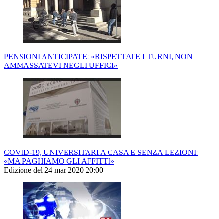
PENSIONI ANTICIPATE: «RISPETTATE I TURNI, NON
AMMASSATEVI NEGLI UFFICI»
COVID-19, UNIVERSITARI A CASA E SENZA LEZIONI:
«MA PAGHIAMO GLI AFFITTI»
Edizione del 24 mar 2020 20:00