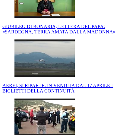
GIUBILEO DI BONARIA, LETTERA DEL PAPA:
«SARDEGNA, TERRA AMATA DALLA MADONNA»
AEREI, SI RIPARTE: IN VENDITA DAL 17 APRILE I
BIGLIETTI DELLA CONTINUITÀ