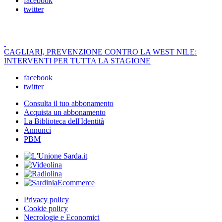
facebook
twitter
CAGLIARI, PREVENZIONE CONTRO LA WEST NILE:
INTERVENTI PER TUTTA LA STAGIONE
facebook
twitter
Consulta il tuo abbonamento
Acquista un abbonamento
La Biblioteca dell'Identità
Annunci
PBM
Privacy policy
Cookie policy
Necrologie e Economici