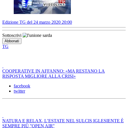
Edizione TG del 24 marzo 2020 20:00
Sottoscrivi
TG
COOPERATIVE IN AFFANNO: «MA RESTANO LA
RISPOSTA MIGLIORE ALLA CRISI»
facebook
twitter
NATURA E RELAX, L’ESTATE NEL SULCIS IGLESIENTE È
SEMPRE PIÙ ''OPEN AIR''