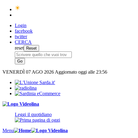
Login
facebook
twitter
CERCA
reset
VENERDÌ
07 AGO 2026
Aggiornato oggi alle 23:56
Leggi il quotidiano
Menu