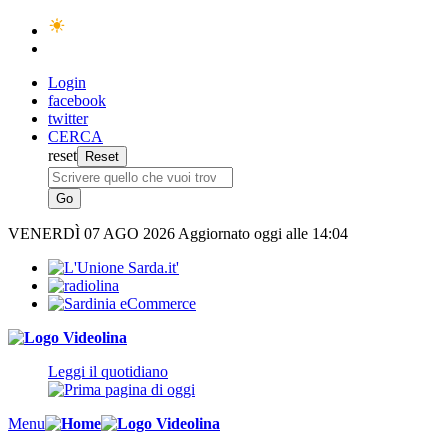
Login
facebook
twitter
CERCA
reset
VENERDÌ
07 AGO 2026
Aggiornato oggi alle 14:04
Leggi il quotidiano
Menu