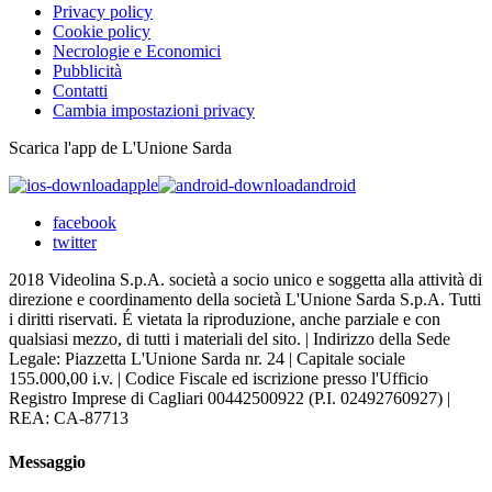
Privacy policy
Cookie policy
Necrologie e Economici
Pubblicità
Contatti
Cambia impostazioni privacy
Scarica l'app de L'Unione Sarda
apple
android
facebook
twitter
2018 Videolina S.p.A. società a socio unico e soggetta alla attività di
direzione e coordinamento della società L'Unione Sarda S.p.A. Tutti
i diritti riservati. É vietata la riproduzione, anche parziale e con
qualsiasi mezzo, di tutti i materiali del sito. | Indirizzo della Sede
Legale: Piazzetta L'Unione Sarda nr. 24 | Capitale sociale
155.000,00 i.v. | Codice Fiscale ed iscrizione presso l'Ufficio
Registro Imprese di Cagliari 00442500922 (P.I. 02492760927) |
REA: CA-87713
Messaggio