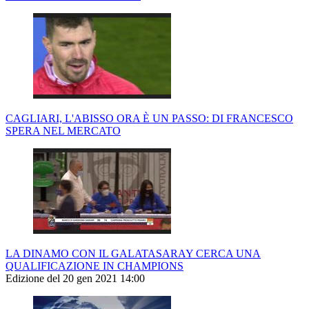
CAGLIARI, L'ABISSO ORA È UN PASSO: DI FRANCESCO
SPERA NEL MERCATO
LA DINAMO CON IL GALATASARAY CERCA UNA
QUALIFICAZIONE IN CHAMPIONS
Edizione del 20 gen 2021 14:00