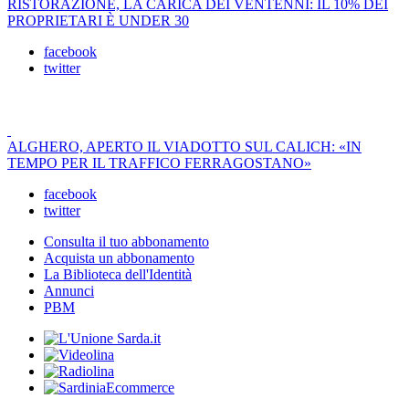
RISTORAZIONE, LA CARICA DEI VENTENNI: IL 10% DEI
PROPRIETARI È UNDER 30
facebook
twitter
ALGHERO, APERTO IL VIADOTTO SUL CALICH: «IN
TEMPO PER IL TRAFFICO FERRAGOSTANO»
facebook
twitter
Consulta il tuo abbonamento
Acquista un abbonamento
La Biblioteca dell'Identità
Annunci
PBM