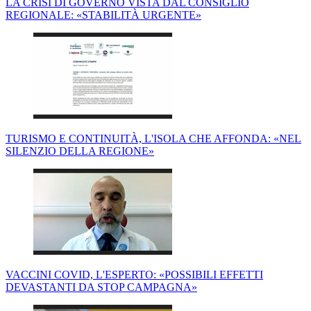
LA CRISI DI GOVERNO VISTA DAL CONSIGLIO
REGIONALE: «STABILITÀ URGENTE»
TURISMO E CONTINUITÀ, L'ISOLA CHE AFFONDA: «NEL
SILENZIO DELLA REGIONE»
VACCINI COVID, L'ESPERTO: «POSSIBILI EFFETTI
DEVASTANTI DA STOP CAMPAGNA»