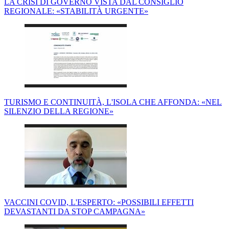
LA CRISI DI GOVERNO VISTA DAL CONSIGLIO
REGIONALE: «STABILITÀ URGENTE»
TURISMO E CONTINUITÀ, L'ISOLA CHE AFFONDA: «NEL
SILENZIO DELLA REGIONE»
VACCINI COVID, L'ESPERTO: «POSSIBILI EFFETTI
DEVASTANTI DA STOP CAMPAGNA»