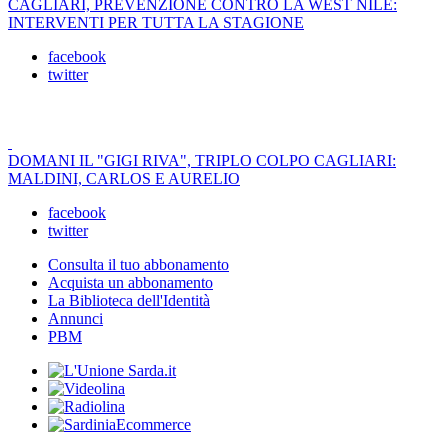
CAGLIARI, PREVENZIONE CONTRO LA WEST NILE:
INTERVENTI PER TUTTA LA STAGIONE
facebook
twitter
DOMANI IL "GIGI RIVA", TRIPLO COLPO CAGLIARI:
MALDINI, CARLOS E AURELIO
facebook
twitter
Consulta il tuo abbonamento
Acquista un abbonamento
La Biblioteca dell'Identità
Annunci
PBM