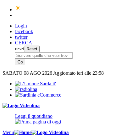
Login
facebook
twitter
CERCA
reset
SABATO
08 AGO 2026
Aggiornato ieri alle 23:58
Leggi il quotidiano
Menu