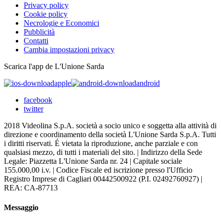
Privacy policy
Cookie policy
Necrologie e Economici
Pubblicità
Contatti
Cambia impostazioni privacy
Scarica l'app de L'Unione Sarda
apple
android
facebook
twitter
2018 Videolina S.p.A. società a socio unico e soggetta alla attività di
direzione e coordinamento della società L'Unione Sarda S.p.A. Tutti
i diritti riservati. É vietata la riproduzione, anche parziale e con
qualsiasi mezzo, di tutti i materiali del sito. | Indirizzo della Sede
Legale: Piazzetta L'Unione Sarda nr. 24 | Capitale sociale
155.000,00 i.v. | Codice Fiscale ed iscrizione presso l'Ufficio
Registro Imprese di Cagliari 00442500922 (P.I. 02492760927) |
REA: CA-87713
Messaggio