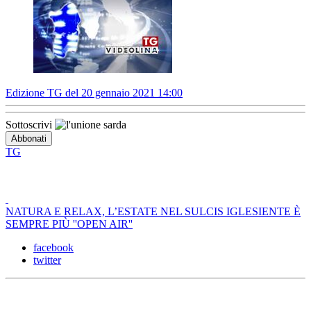
Edizione TG del 20 gennaio 2021 14:00
Sottoscrivi
TG
NATURA E RELAX, L’ESTATE NEL SULCIS IGLESIENTE È
SEMPRE PIÙ ''OPEN AIR''
facebook
twitter