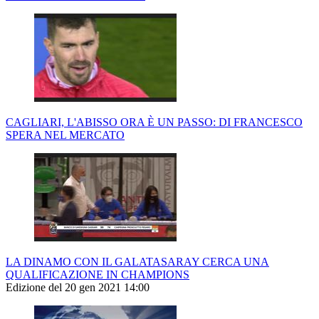
CAGLIARI, L'ABISSO ORA È UN PASSO: DI FRANCESCO
SPERA NEL MERCATO
LA DINAMO CON IL GALATASARAY CERCA UNA
QUALIFICAZIONE IN CHAMPIONS
Edizione del 20 gen 2021 14:00