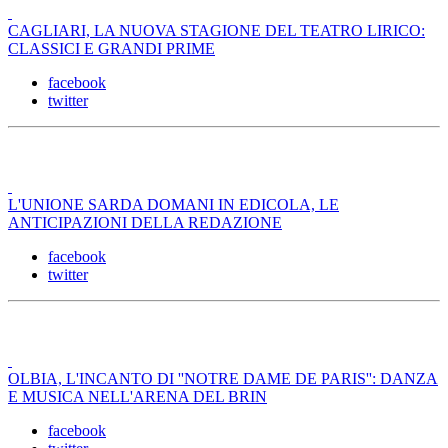
CAGLIARI, LA NUOVA STAGIONE DEL TEATRO LIRICO:
CLASSICI E GRANDI PRIME
facebook
twitter
L'UNIONE SARDA DOMANI IN EDICOLA, LE
ANTICIPAZIONI DELLA REDAZIONE
facebook
twitter
OLBIA, L'INCANTO DI ''NOTRE DAME DE PARIS'': DANZA
E MUSICA NELL'ARENA DEL BRIN
facebook