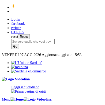
Login
facebook
twitter
CERCA
reset
VENERDÌ
07 AGO 2026
Aggiornato oggi alle 15:53
Leggi il quotidiano
Menu