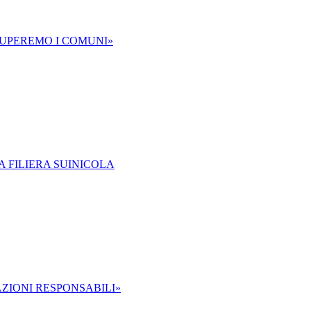
CCUPEREMO I COMUNI»
 FILIERA SUINICOLA
AZIONI RESPONSABILI»