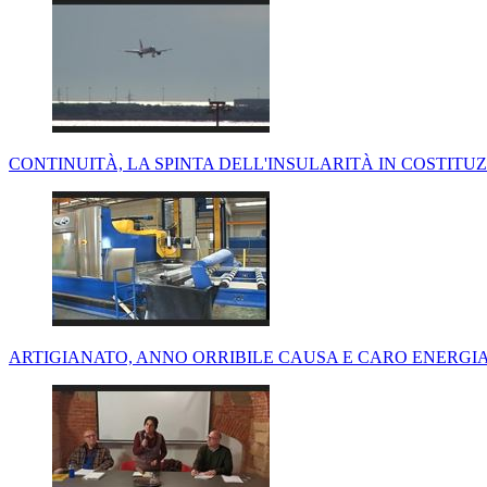
CONTINUITÀ, LA SPINTA DELL'INSULARITÀ IN COSTIT
ARTIGIANATO, ANNO ORRIBILE CAUSA E CARO ENERGIA: