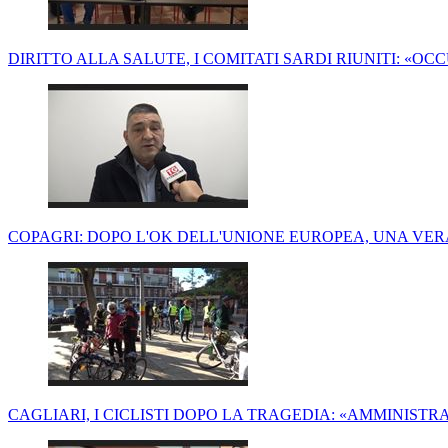
DIRITTO ALLA SALUTE, I COMITATI SARDI RIUNITI: «O
COPAGRI: DOPO L'OK DELL'UNIONE EUROPEA, UNA VERA
CAGLIARI, I CICLISTI DOPO LA TRAGEDIA: «AMMINISTR