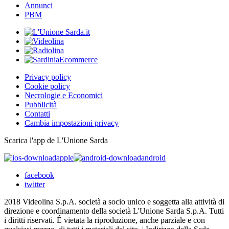
Annunci
PBM
Privacy policy
Cookie policy
Necrologie e Economici
Pubblicità
Contatti
Cambia impostazioni privacy
Scarica l'app de L'Unione Sarda
apple
android
facebook
twitter
2018 Videolina S.p.A. società a socio unico e soggetta alla attività di
direzione e coordinamento della società L'Unione Sarda S.p.A. Tutti
i diritti riservati. É vietata la riproduzione, anche parziale e con