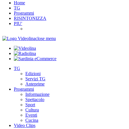
Home
TG
Programmi
RISINTONIZZA
PIU'
close menu
TG
Edizioni
Servizi TG
Anteprime
Programmi
Informazione
Spettacolo
Sport
Cultura
Eventi
Cucina
Video Clips