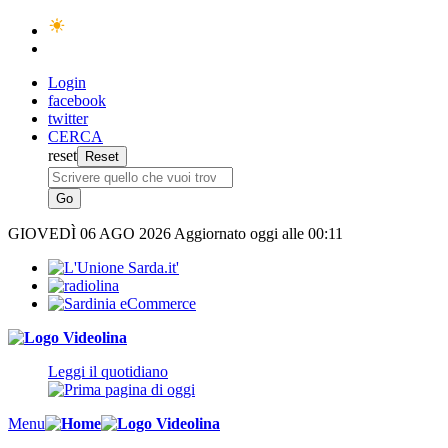
Login
facebook
twitter
CERCA
reset
GIOVEDÌ
06 AGO 2026
Aggiornato oggi alle 00:11
Leggi il quotidiano
Menu