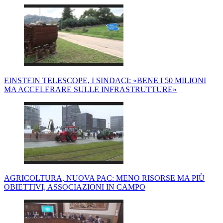
EINSTEIN TELESCOPE, I SINDACI: «BENE I 50 MILIONI
MA ACCELERARE SULLE INFRASTRUTTURE»
AGRICOLTURA, NUOVA PAC: MENO RISORSE MA PIÙ
OBIETTIVI, ASSOCIAZIONI IN CAMPO