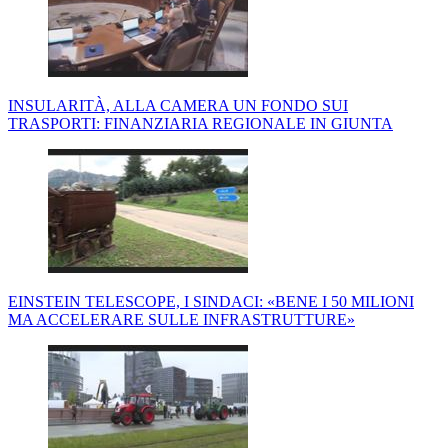
INSULARITÀ, ALLA CAMERA UN FONDO SUI
TRASPORTI: FINANZIARIA REGIONALE IN GIUNTA
EINSTEIN TELESCOPE, I SINDACI: «BENE I 50 MILIONI
MA ACCELERARE SULLE INFRASTRUTTURE»