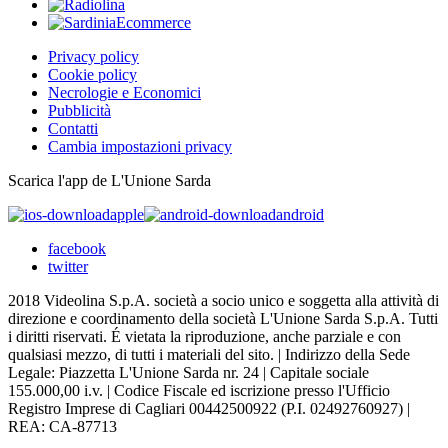
Privacy policy
Cookie policy
Necrologie e Economici
Pubblicità
Contatti
Cambia impostazioni privacy
Scarica l'app de L'Unione Sarda
apple
android
facebook
twitter
2018 Videolina S.p.A. società a socio unico e soggetta alla attività di
direzione e coordinamento della società L'Unione Sarda S.p.A. Tutti
i diritti riservati. É vietata la riproduzione, anche parziale e con
qualsiasi mezzo, di tutti i materiali del sito. | Indirizzo della Sede
Legale: Piazzetta L'Unione Sarda nr. 24 | Capitale sociale
155.000,00 i.v. | Codice Fiscale ed iscrizione presso l'Ufficio
Registro Imprese di Cagliari 00442500922 (P.I. 02492760927) |
REA: CA-87713