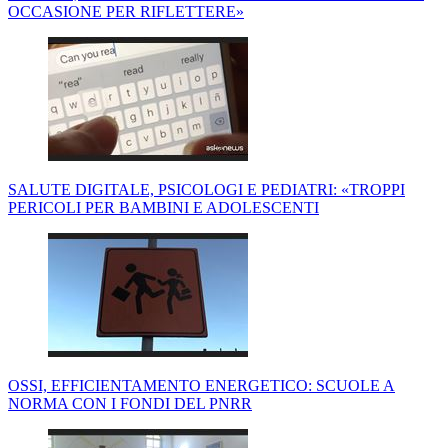
OCCASIONE PER RIFLETTERE»
SALUTE DIGITALE, PSICOLOGI E PEDIATRI: «TROPPI
PERICOLI PER BAMBINI E ADOLESCENTI
OSSI, EFFICIENTAMENTO ENERGETICO: SCUOLE A
NORMA CON I FONDI DEL PNRR