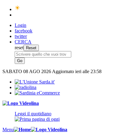
Login
facebook
twitter
CERCA
reset
SABATO
08 AGO 2026
Aggiornato ieri alle 23:58
Leggi il quotidiano
Menu