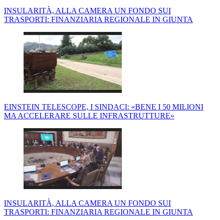
INSULARITÀ, ALLA CAMERA UN FONDO SUI
TRASPORTI: FINANZIARIA REGIONALE IN GIUNTA
EINSTEIN TELESCOPE, I SINDACI: «BENE I 50 MILIONI
MA ACCELERARE SULLE INFRASTRUTTURE»
INSULARITÀ, ALLA CAMERA UN FONDO SUI
TRASPORTI: FINANZIARIA REGIONALE IN GIUNTA