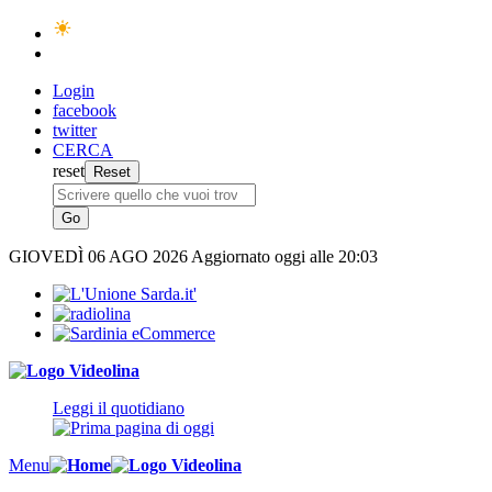
Login
facebook
twitter
CERCA
reset
GIOVEDÌ
06 AGO 2026
Aggiornato oggi alle 20:03
Leggi il quotidiano
Menu