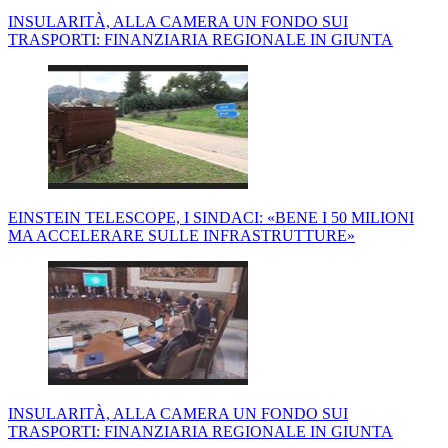
INSULARITÀ, ALLA CAMERA UN FONDO SUI
TRASPORTI: FINANZIARIA REGIONALE IN GIUNTA
EINSTEIN TELESCOPE, I SINDACI: «BENE I 50 MILIONI
MA ACCELERARE SULLE INFRASTRUTTURE»
INSULARITÀ, ALLA CAMERA UN FONDO SUI
TRASPORTI: FINANZIARIA REGIONALE IN GIUNTA