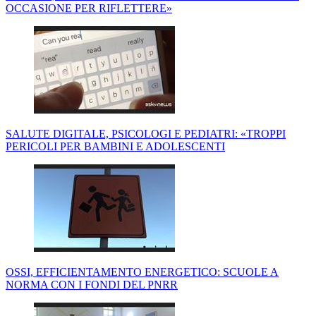
OCCASIONE PER RIFLETTERE»
SALUTE DIGITALE, PSICOLOGI E PEDIATRI: «TROPPI
PERICOLI PER BAMBINI E ADOLESCENTI
OSSI, EFFICIENTAMENTO ENERGETICO: SCUOLE A
NORMA CON I FONDI DEL PNRR