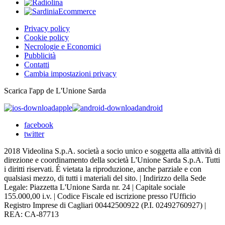
Privacy policy
Cookie policy
Necrologie e Economici
Pubblicità
Contatti
Cambia impostazioni privacy
Scarica l'app de L'Unione Sarda
apple
android
facebook
twitter
2018 Videolina S.p.A. società a socio unico e soggetta alla attività di
direzione e coordinamento della società L'Unione Sarda S.p.A. Tutti
i diritti riservati. É vietata la riproduzione, anche parziale e con
qualsiasi mezzo, di tutti i materiali del sito. | Indirizzo della Sede
Legale: Piazzetta L'Unione Sarda nr. 24 | Capitale sociale
155.000,00 i.v. | Codice Fiscale ed iscrizione presso l'Ufficio
Registro Imprese di Cagliari 00442500922 (P.I. 02492760927) |
REA: CA-87713