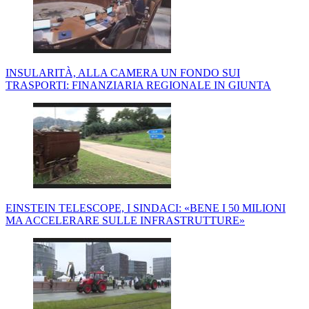
INSULARITÀ, ALLA CAMERA UN FONDO SUI
TRASPORTI: FINANZIARIA REGIONALE IN GIUNTA
EINSTEIN TELESCOPE, I SINDACI: «BENE I 50 MILIONI
MA ACCELERARE SULLE INFRASTRUTTURE»