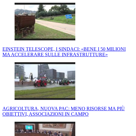
EINSTEIN TELESCOPE, I SINDACI: «BENE I 50 MILIONI
MA ACCELERARE SULLE INFRASTRUTTURE»
AGRICOLTURA, NUOVA PAC: MENO RISORSE MA PIÙ
OBIETTIVI, ASSOCIAZIONI IN CAMPO