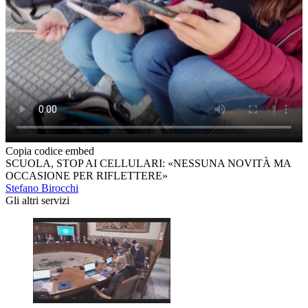
Copia codice embed
SCUOLA, STOP AI CELLULARI: «NESSUNA NOVITÀ MA
OCCASIONE PER RIFLETTERE»
Stefano Birocchi
Gli altri servizi