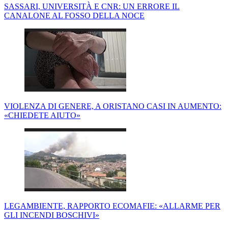
SASSARI, UNIVERSITÀ E CNR: UN ERRORE IL
CANALONE AL FOSSO DELLA NOCE
VIOLENZA DI GENERE, A ORISTANO CASI IN AUMENTO:
«CHIEDETE AIUTO»
LEGAMBIENTE, RAPPORTO ECOMAFIE: «ALLARME PER
GLI INCENDI BOSCHIVI»