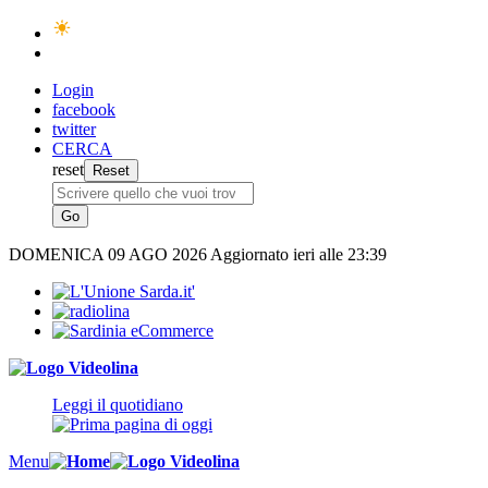
Login
facebook
twitter
CERCA
reset
DOMENICA
09 AGO 2026
Aggiornato ieri alle 23:39
Leggi il quotidiano
Menu