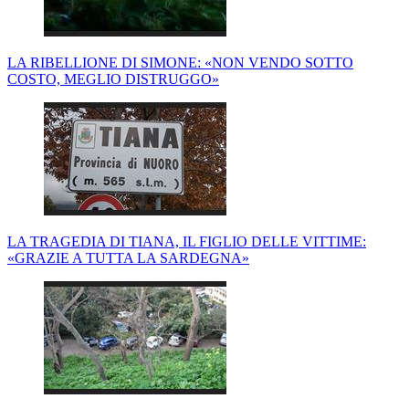
LA RIBELLIONE DI SIMONE: «NON VENDO SOTTO
COSTO, MEGLIO DISTRUGGO»
LA TRAGEDIA DI TIANA, IL FIGLIO DELLE VITTIME:
«GRAZIE A TUTTA LA SARDEGNA»