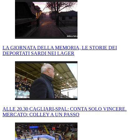
LA GIORNATA DELLA MEMORIA, LE STORIE DEI
DEPORTATI SARDI NEI LAGER
ALLE 20.30 CAGLIARI-SPAL: CONTA SOLO VINCERE.
MERCATO: COLLEY A UN PASSO