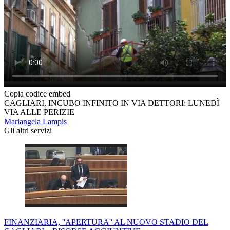
Copia codice embed
CAGLIARI, INCUBO INFINITO IN VIA DETTORI: LUNEDÌ
VIA ALLE PERIZIE
Mariangela Lampis
Gli altri servizi
FINANZIARIA, ''APERTURA'' AL NUOVO STADIO DEL