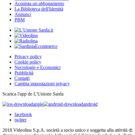
Acquista un abbonamento
La Biblioteca dell'Identità
Annunci
PBM
Privacy policy
Cookie policy
Necrologie e Economici
Pubblicità
Contatti
Cambia impostazioni privacy
Scarica l'app de L'Unione Sarda
apple
android
facebook
twitter
2018 Videolina S.p.A. società a socio unico e soggetta alla attività di