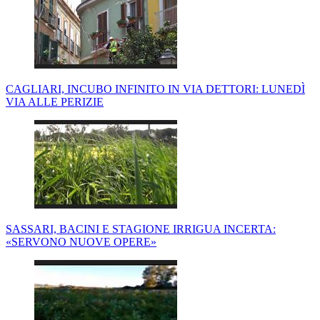
CAGLIARI, INCUBO INFINITO IN VIA DETTORI: LUNEDÌ
VIA ALLE PERIZIE
SASSARI, BACINI E STAGIONE IRRIGUA INCERTA:
«SERVONO NUOVE OPERE»