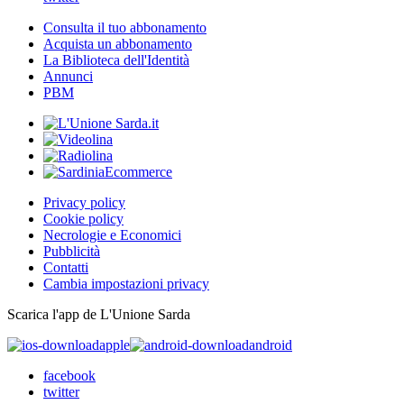
Consulta il tuo abbonamento
Acquista un abbonamento
La Biblioteca dell'Identità
Annunci
PBM
Privacy policy
Cookie policy
Necrologie e Economici
Pubblicità
Contatti
Cambia impostazioni privacy
Scarica l'app de L'Unione Sarda
apple
android
facebook
twitter