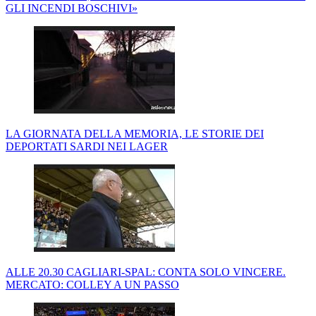
GLI INCENDI BOSCHIVI»
LA GIORNATA DELLA MEMORIA, LE STORIE DEI
DEPORTATI SARDI NEI LAGER
ALLE 20.30 CAGLIARI-SPAL: CONTA SOLO VINCERE.
MERCATO: COLLEY A UN PASSO