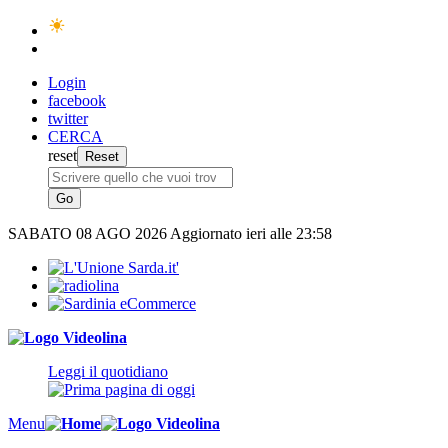
Login
facebook
twitter
CERCA
reset
SABATO
08 AGO 2026
Aggiornato ieri alle 23:58
Leggi il quotidiano
Menu