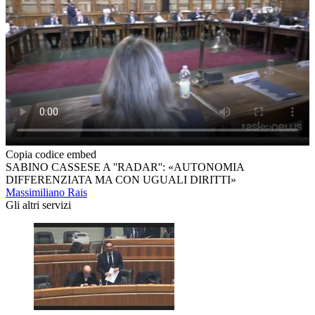
Copia codice embed
SABINO CASSESE A ''RADAR'': «AUTONOMIA
DIFFERENZIATA MA CON UGUALI DIRITTI»
Massimiliano Rais
Gli altri servizi