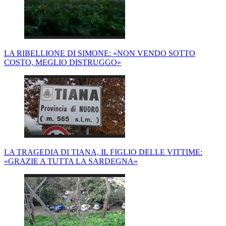
LA RIBELLIONE DI SIMONE: «NON VENDO SOTTO
COSTO, MEGLIO DISTRUGGO»
LA TRAGEDIA DI TIANA, IL FIGLIO DELLE VITTIME:
«GRAZIE A TUTTA LA SARDEGNA»