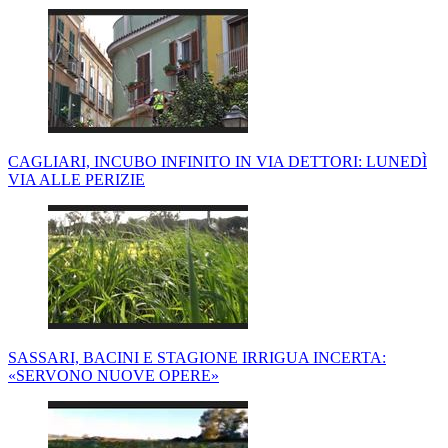
CAGLIARI, INCUBO INFINITO IN VIA DETTORI: LUNEDÌ
VIA ALLE PERIZIE
SASSARI, BACINI E STAGIONE IRRIGUA INCERTA:
«SERVONO NUOVE OPERE»