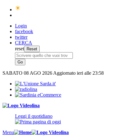
Login
facebook
twitter
CERCA
reset
SABATO
08 AGO 2026
Aggiornato ieri alle 23:58
Leggi il quotidiano
Menu