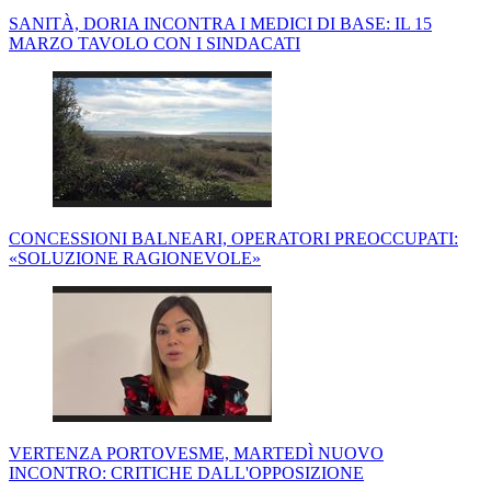
SANITÀ, DORIA INCONTRA I MEDICI DI BASE: IL 15
MARZO TAVOLO CON I SINDACATI
CONCESSIONI BALNEARI, OPERATORI PREOCCUPATI:
«SOLUZIONE RAGIONEVOLE»
VERTENZA PORTOVESME, MARTEDÌ NUOVO
INCONTRO: CRITICHE DALL'OPPOSIZIONE