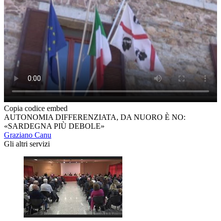
Copia codice embed
AUTONOMIA DIFFERENZIATA, DA NUORO È NO:
«SARDEGNA PIÙ DEBOLE»
Graziano Canu
Gli altri servizi