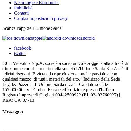
Necrologie e Economici
Pubblicità
Contatti
Cambia impostazioni privacy
Scarica l'app de L'Unione Sarda
apple
android
facebook
twitter
2018 Videolina S.p.A. società a socio unico e soggetta alla attività di
direzione e coordinamento della società L'Unione Sarda S.p.A. Tutti
i diritti riservati. É vietata la riproduzione, anche parziale e con
qualsiasi mezzo, di tutti i materiali del sito. | Indirizzo della Sede
Legale: Piazzetta L'Unione Sarda nr. 24 | Capitale sociale
155.000,00 i.v. | Codice Fiscale ed iscrizione presso l'Ufficio
Registro Imprese di Cagliari 00442500922 (P.I. 02492760927) |
REA: CA-87713
Messaggio