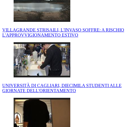
VILLAGRANDE STRISAILI, L'INVASO SOFFRE: A RISCHIO
L'APPROVVIGIONAMENTO ESTIVO
UNIVERSITÀ DI CAGLIARI, DIECIMILA STUDENTI ALLE
GIORNATE DELL'ORIENTAMENTO