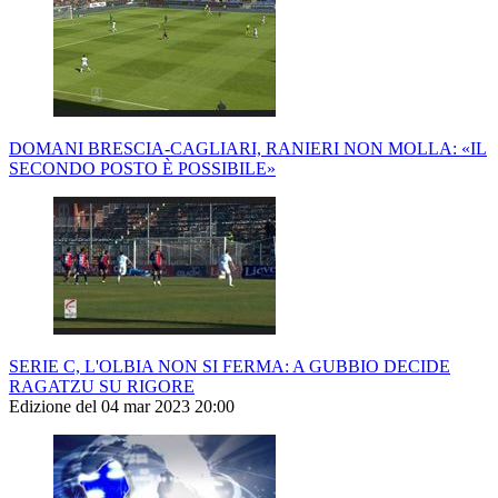
DOMANI BRESCIA-CAGLIARI, RANIERI NON MOLLA: «IL
SECONDO POSTO È POSSIBILE»
SERIE C, L'OLBIA NON SI FERMA: A GUBBIO DECIDE
RAGATZU SU RIGORE
Edizione del 04 mar 2023 20:00