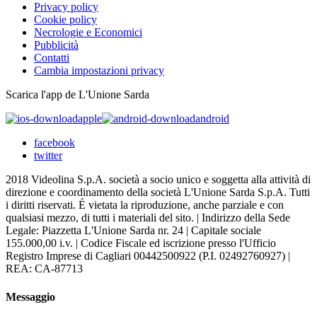
Privacy policy
Cookie policy
Necrologie e Economici
Pubblicità
Contatti
Cambia impostazioni privacy
Scarica l'app de L'Unione Sarda
apple
android
facebook
twitter
2018 Videolina S.p.A. società a socio unico e soggetta alla attività di
direzione e coordinamento della società L'Unione Sarda S.p.A. Tutti
i diritti riservati. É vietata la riproduzione, anche parziale e con
qualsiasi mezzo, di tutti i materiali del sito. | Indirizzo della Sede
Legale: Piazzetta L'Unione Sarda nr. 24 | Capitale sociale
155.000,00 i.v. | Codice Fiscale ed iscrizione presso l'Ufficio
Registro Imprese di Cagliari 00442500922 (P.I. 02492760927) |
REA: CA-87713
Messaggio