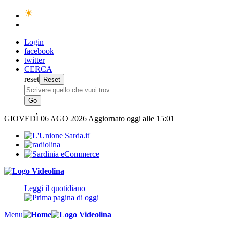
Login
facebook
twitter
CERCA
reset
GIOVEDÌ
06 AGO 2026
Aggiornato oggi alle 15:01
Leggi il quotidiano
Menu