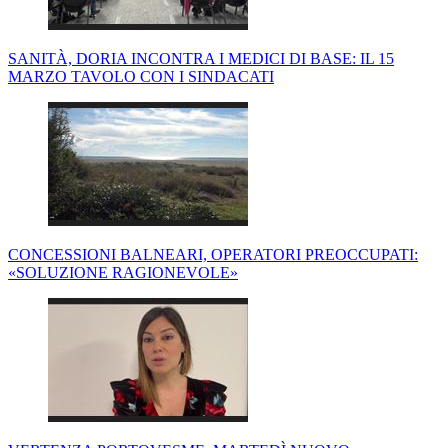
SANITÀ, DORIA INCONTRA I MEDICI DI BASE: IL 15
MARZO TAVOLO CON I SINDACATI
CONCESSIONI BALNEARI, OPERATORI PREOCCUPATI:
«SOLUZIONE RAGIONEVOLE»