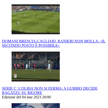
DOMANI BRESCIA-CAGLIARI, RANIERI NON MOLLA: «IL
SECONDO POSTO È POSSIBILE»
SERIE C, L'OLBIA NON SI FERMA: A GUBBIO DECIDE
RAGATZU SU RIGORE
Edizione del 04 mar 2023 20:00