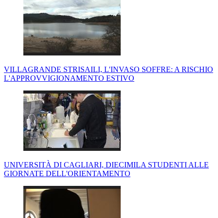
VILLAGRANDE STRISAILI, L'INVASO SOFFRE: A RISCHIO
L'APPROVVIGIONAMENTO ESTIVO
UNIVERSITÀ DI CAGLIARI, DIECIMILA STUDENTI ALLE
GIORNATE DELL'ORIENTAMENTO