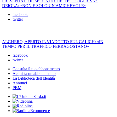
PRESENTATO IL SECONDO TROFEO "GIGI RIVA".
DEIOLA: «NON È SOLO UN'AMICHEVOLE»
facebook
twitter
ALGHERO, APERTO IL VIADOTTO SUL CALICH: «IN
TEMPO PER IL TRAFFICO FERRAGOSTANO»
facebook
twitter
Consulta il tuo abbonamento
Acquista un abbonamento
La Biblioteca dell'Identità
Annunci
PBM