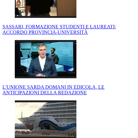
SASSARI, FORMAZIONE STUDENTI E LAUREATI:
ACCORDO PROVINCIA-UNIVERSITÀ
L'UNIONE SARDA DOMANI IN EDICOLA, LE
ANTICIPAZIONI DELLA REDAZIONE