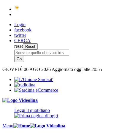
Login
facebook
twitter
CERCA
reset
GIOVEDÌ
06 AGO 2026
Aggiornato oggi alle 20:55
Leggi il quotidiano
Menu