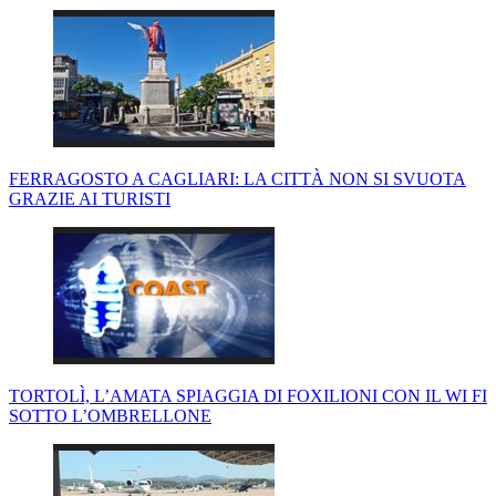
FERRAGOSTO A CAGLIARI: LA CITTÀ NON SI SVUOTA
GRAZIE AI TURISTI
TORTOLÌ, L’AMATA SPIAGGIA DI FOXILIONI CON IL WI FI
SOTTO L’OMBRELLONE