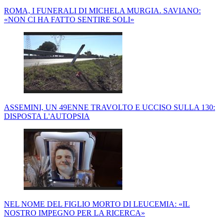
ROMA, I FUNERALI DI MICHELA MURGIA. SAVIANO:
«NON CI HA FATTO SENTIRE SOLI»
ASSEMINI, UN 49ENNE TRAVOLTO E UCCISO SULLA 130:
DISPOSTA L'AUTOPSIA
NEL NOME DEL FIGLIO MORTO DI LEUCEMIA: «IL
NOSTRO IMPEGNO PER LA RICERCA»