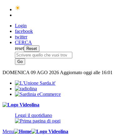
Login
facebook
twitter
CERCA
reset
DOMENICA
09 AGO 2026
Aggiornato oggi alle 16:01
Leggi il quotidiano
Menu