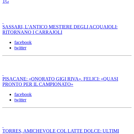
TG
SASSARI, L’ANTICO MESTIERE DEGLI ACQUAIOLI:
RITORNANO I CARRAJOLI
facebook
twitter
PISACANE: «ONORATO GIGI RIVA». FELICI: «QUASI
PRONTO PER IL CAMPIONATO»
facebook
twitter
TORRES, AMICHEVOLE COL LATTE DOLCE: ULTIMI