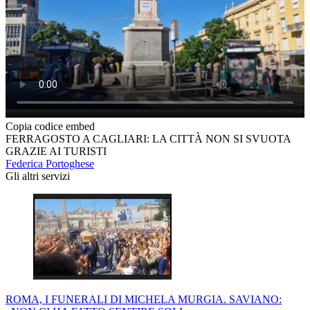
Copia codice embed
FERRAGOSTO A CAGLIARI: LA CITTÀ NON SI SVUOTA
GRAZIE AI TURISTI
Federica Portoghese
Gli altri servizi
ROMA, I FUNERALI DI MICHELA MURGIA. SAVIANO: