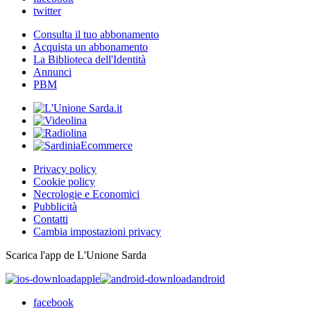
twitter
Consulta il tuo abbonamento
Acquista un abbonamento
La Biblioteca dell'Identità
Annunci
PBM
Privacy policy
Cookie policy
Necrologie e Economici
Pubblicità
Contatti
Cambia impostazioni privacy
Scarica l'app de L'Unione Sarda
apple
android
facebook