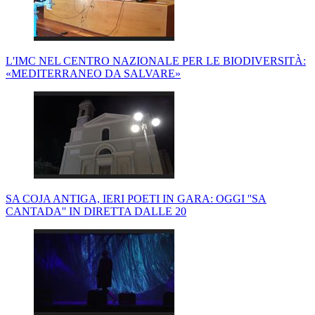
L'IMC NEL CENTRO NAZIONALE PER LE BIODIVERSITÀ:
«MEDITERRANEO DA SALVARE»
SA COJA ANTIGA, IERI POETI IN GARA: OGGI ''SA
CANTADA'' IN DIRETTA DALLE 20