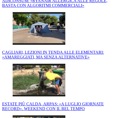
ADICONSUM: «RYANAIR ALLERGICA ALLE REGOLE,
BASTA CON ALGORITMI COMMERCIALI»
CAGLIARI, LEZIONI IN TENDA ALLE ELEMENTARI:
«AMAREGGIATI, MA SENZA ALTERNATIVE»
ESTATE PIÙ CALDA, ARPAS: «A LUGLIO GIORNATE
RECORD». WEEKEND CON IL BEL TEMPO