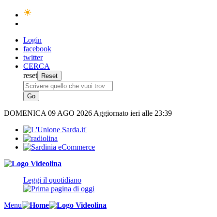
Login
facebook
twitter
CERCA
reset
DOMENICA
09 AGO 2026
Aggiornato ieri alle 23:39
Leggi il quotidiano
Menu