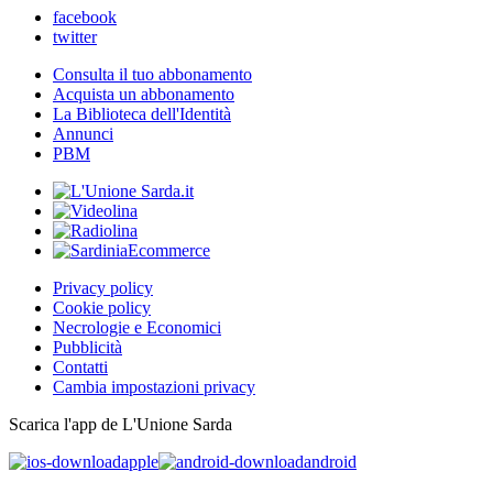
facebook
twitter
Consulta il tuo abbonamento
Acquista un abbonamento
La Biblioteca dell'Identità
Annunci
PBM
Privacy policy
Cookie policy
Necrologie e Economici
Pubblicità
Contatti
Cambia impostazioni privacy
Scarica l'app de L'Unione Sarda
apple
android