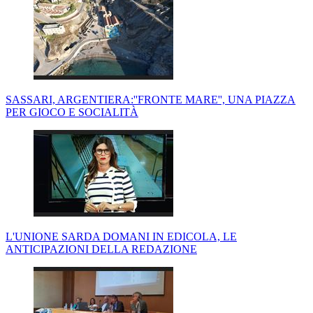
SASSARI, ARGENTIERA:''FRONTE MARE'', UNA PIAZZA
PER GIOCO E SOCIALITÀ
L'UNIONE SARDA DOMANI IN EDICOLA, LE
ANTICIPAZIONI DELLA REDAZIONE