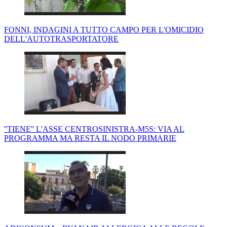
FONNI, INDAGINI A TUTTO CAMPO PER L'OMICIDIO
DELL'AUTOTRASPORTATORE
''TIENE'' L'ASSE CENTROSINISTRA-M5S: VIA AL
PROGRAMMA MA RESTA IL NODO PRIMARIE