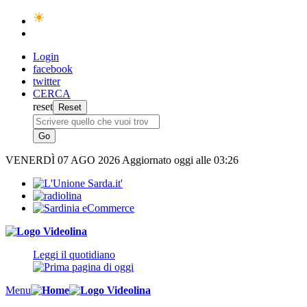
Login
facebook
twitter
CERCA
reset
VENERDÌ
07 AGO 2026
Aggiornato oggi alle 03:26
Leggi il quotidiano
Menu