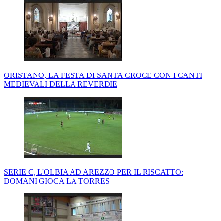
ORISTANO, LA FESTA DI SANTA CROCE CON I CANTI
MEDIEVALI DELLA REVERDIE
SERIE C, L'OLBIA AD AREZZO PER IL RISCATTO:
DOMANI GIOCA LA TORRES