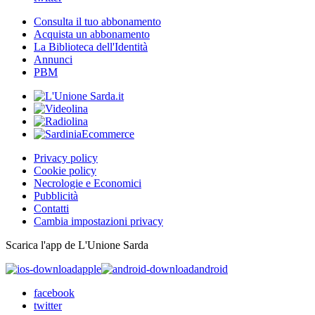
Consulta il tuo abbonamento
Acquista un abbonamento
La Biblioteca dell'Identità
Annunci
PBM
Privacy policy
Cookie policy
Necrologie e Economici
Pubblicità
Contatti
Cambia impostazioni privacy
Scarica l'app de L'Unione Sarda
apple
android
facebook
twitter