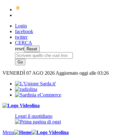
Login
facebook
twitter
CERCA
reset
VENERDÌ
07 AGO 2026
Aggiornato oggi alle 03:26
Leggi il quotidiano
Menu