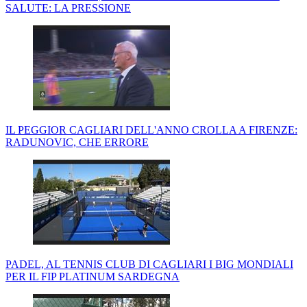
SALUTE: LA PRESSIONE
IL PEGGIOR CAGLIARI DELL'ANNO CROLLA A FIRENZE:
RADUNOVIC, CHE ERRORE
PADEL, AL TENNIS CLUB DI CAGLIARI I BIG MONDIALI
PER IL FIP PLATINUM SARDEGNA