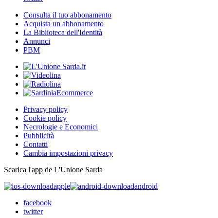
Consulta il tuo abbonamento
Acquista un abbonamento
La Biblioteca dell'Identità
Annunci
PBM
Privacy policy
Cookie policy
Necrologie e Economici
Pubblicità
Contatti
Cambia impostazioni privacy
Scarica l'app de L'Unione Sarda
apple
android
facebook
twitter