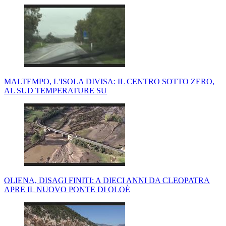
MALTEMPO, L'ISOLA DIVISA: IL CENTRO SOTTO ZERO,
AL SUD TEMPERATURE SU
OLIENA, DISAGI FINITI: A DIECI ANNI DA CLEOPATRA
APRE IL NUOVO PONTE DI OLOÈ