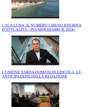
CALA LUNA, IL NUMERO CHIUSO RITORNA
D'ATTUALITÀ: «PIANIFICHIAMO IL 2024»
L'UNIONE SARDA DOMANI IN EDICOLA, LE
ANTICIPAZIONI DELLA REDAZIONE