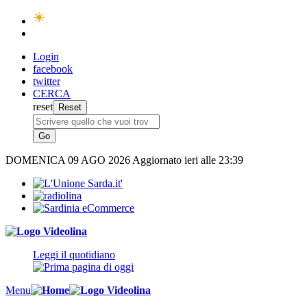
Login
facebook
twitter
CERCA
reset
DOMENICA
09 AGO 2026
Aggiornato ieri alle 23:39
Leggi il quotidiano
Menu