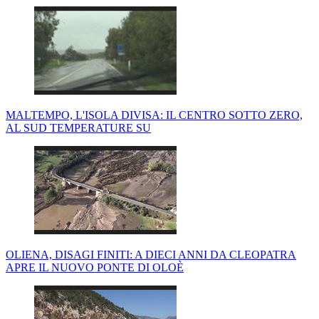
MALTEMPO, L'ISOLA DIVISA: IL CENTRO SOTTO ZERO,
AL SUD TEMPERATURE SU
OLIENA, DISAGI FINITI: A DIECI ANNI DA CLEOPATRA
APRE IL NUOVO PONTE DI OLOÈ