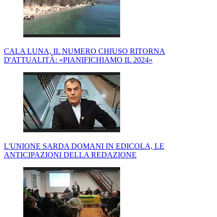
CALA LUNA, IL NUMERO CHIUSO RITORNA
D'ATTUALITÀ: «PIANIFICHIAMO IL 2024»
L'UNIONE SARDA DOMANI IN EDICOLA, LE
ANTICIPAZIONI DELLA REDAZIONE