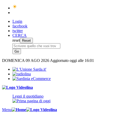
Login
facebook
twitter
CERCA
reset
DOMENICA
09 AGO 2026
Aggiornato oggi alle 16:01
Leggi il quotidiano
Menu