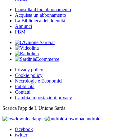
Consulta il tuo abbonamento
Acquista un abbonamento
La Biblioteca dell'Identità
Annunci
PBM
Privacy policy
Cookie policy
Necrologie e Economici
Pubblicità
Contatti
Cambia impostazioni privacy
Scarica l'app de L'Unione Sarda
apple
android
facebook
twitter