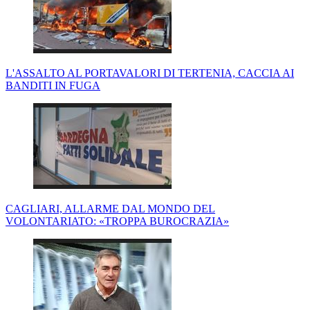
L'ASSALTO AL PORTAVALORI DI TERTENIA, CACCIA AI
BANDITI IN FUGA
CAGLIARI, ALLARME DAL MONDO DEL
VOLONTARIATO: «TROPPA BUROCRAZIA»