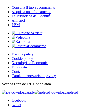
Consulta il tuo abbonamento
Acquista un abbonamento
La Biblioteca dell'Identità
Annunci
PBM
Privacy policy
Cookie policy
Necrologie e Economici
Pubblicità
Contatti
Cambia impostazioni privacy
Scarica l'app de L'Unione Sarda
apple
android
facebook
twitter