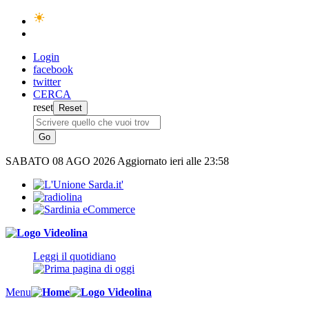
Login
facebook
twitter
CERCA
reset
SABATO
08 AGO 2026
Aggiornato ieri alle 23:58
Leggi il quotidiano
Menu