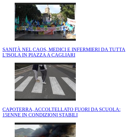
SANITÀ NEL CAOS, MEDICI E INFERMIERI DA TUTTA
L'ISOLA IN PIAZZA A CAGLIARI
CAPOTERRA, ACCOLTELLATO FUORI DA SCUOLA:
15ENNE IN CONDIZIONI STABILI