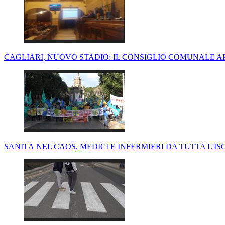
CAGLIARI, NUOVO STADIO: IL CONSIGLIO COMUNALE 
SANITÀ NEL CAOS, MEDICI E INFERMIERI DA TUTTA L'IS