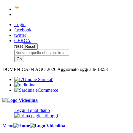
Login
facebook
twitter
CERCA
reset
DOMENICA
09 AGO 2026
Aggiornato oggi alle 13:58
Leggi il quotidiano
Menu