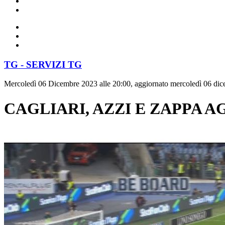
TG - SERVIZI TG
Mercoledì 06 Dicembre 2023 alle 20:00, aggiornato mercoledì 06 dic
CAGLIARI, AZZI E ZAPPA AG