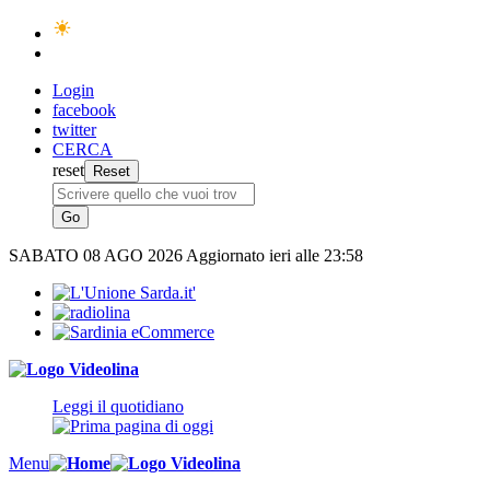
Login
facebook
twitter
CERCA
reset
SABATO
08 AGO 2026
Aggiornato ieri alle 23:58
Leggi il quotidiano
Menu