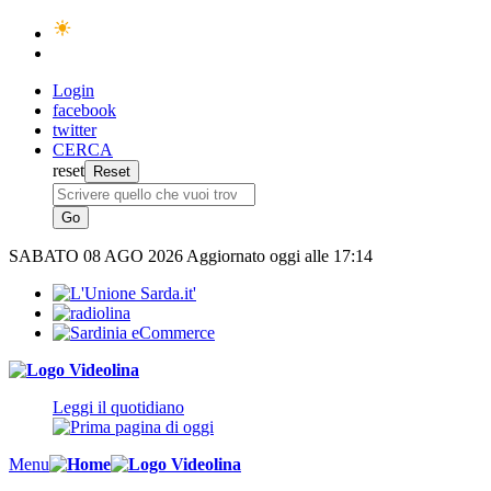
Login
facebook
twitter
CERCA
reset
SABATO
08 AGO 2026
Aggiornato oggi alle 17:14
Leggi il quotidiano
Menu