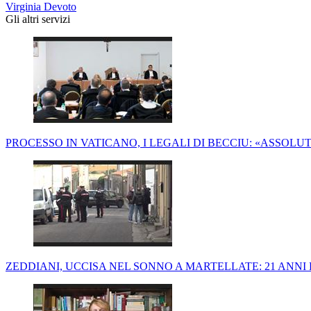
Virginia Devoto
Gli altri servizi
PROCESSO IN VATICANO, I LEGALI DI BECCIU: «ASSOL
ZEDDIANI, UCCISA NEL SONNO A MARTELLATE: 21 ANNI