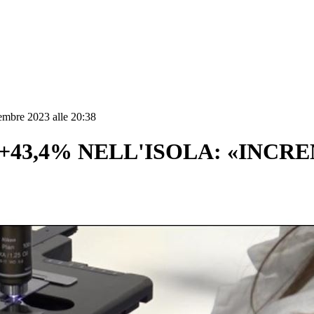
embre 2023 alle 20:38
 +43,4% NELL'ISOLA: «INC