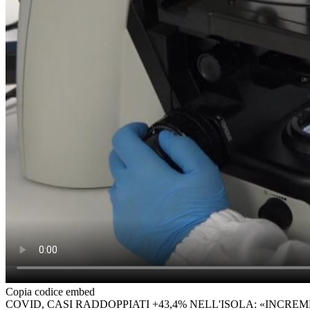
Copia codice embed
COVID, CASI RADDOPPIATI +43,4% NELL'ISOLA: «INCRE