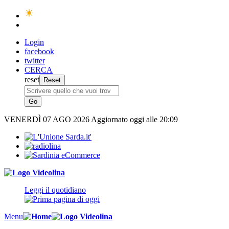
Login
facebook
twitter
CERCA
reset
VENERDÌ
07 AGO 2026
Aggiornato oggi alle 20:09
Leggi il quotidiano
Menu