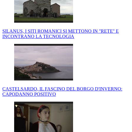
SILANUS, I SITI ROMANICI SI METTONO IN ''RETE'' E
INCONTRANO LA TECNOLOGIA
CASTELSARDO, IL FASCINO DEL BORGO D'INVERNO:
CAPODANNO POSITIVO