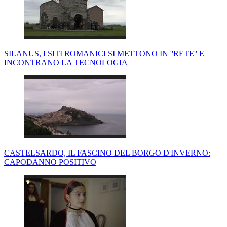
SILANUS, I SITI ROMANICI SI METTONO IN ''RETE'' E
INCONTRANO LA TECNOLOGIA
CASTELSARDO, IL FASCINO DEL BORGO D'INVERNO:
CAPODANNO POSITIVO