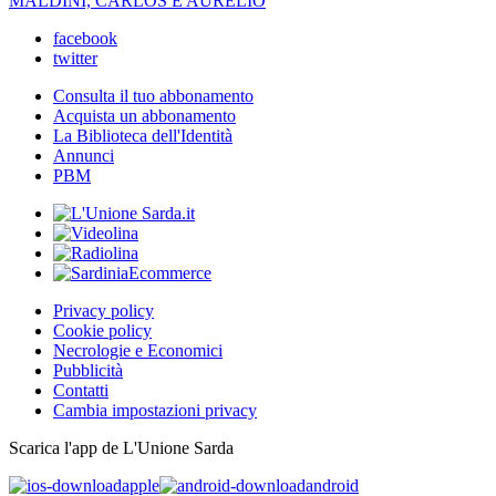
MALDINI, CARLOS E AURELIO
facebook
twitter
Consulta il tuo abbonamento
Acquista un abbonamento
La Biblioteca dell'Identità
Annunci
PBM
Privacy policy
Cookie policy
Necrologie e Economici
Pubblicità
Contatti
Cambia impostazioni privacy
Scarica l'app de L'Unione Sarda
apple
android