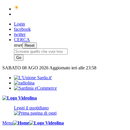
Login
facebook
twitter
CERCA
reset
SABATO
08 AGO 2026
Aggiornato ieri alle 23:58
Leggi il quotidiano
Menu