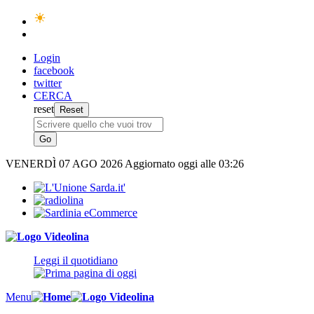
Login
facebook
twitter
CERCA
reset
VENERDÌ
07 AGO 2026
Aggiornato oggi alle 03:26
Leggi il quotidiano
Menu