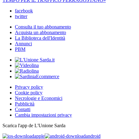
TEMPO PER IL TRAFFICO FERRAGOSTANO»
facebook
twitter
Consulta il tuo abbonamento
Acquista un abbonamento
La Biblioteca dell'Identità
Annunci
PBM
Privacy policy
Cookie policy
Necrologie e Economici
Pubblicità
Contatti
Cambia impostazioni privacy
Scarica l'app de L'Unione Sarda
apple
android