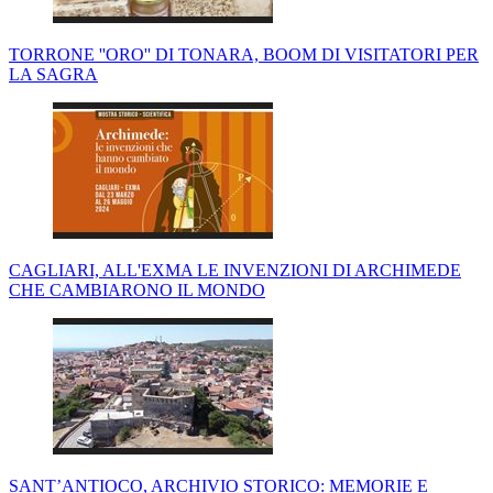
TORRONE ''ORO'' DI TONARA, BOOM DI VISITATORI PER
LA SAGRA
CAGLIARI, ALL'EXMA LE INVENZIONI DI ARCHIMEDE
CHE CAMBIARONO IL MONDO
SANT’ANTIOCO, ARCHIVIO STORICO: MEMORIE E