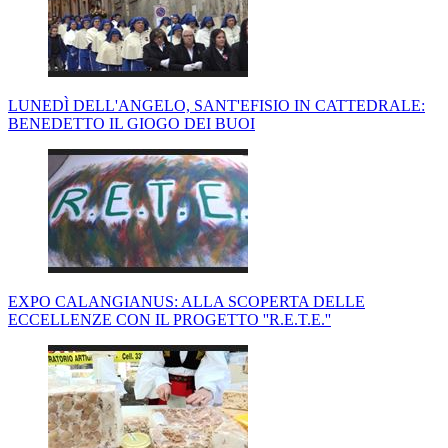
LUNEDÌ DELL'ANGELO, SANT'EFISIO IN CATTEDRALE:
BENEDETTO IL GIOGO DEI BUOI
EXPO CALANGIANUS: ALLA SCOPERTA DELLE
ECCELLENZE CON IL PROGETTO ''R.E.T.E.''