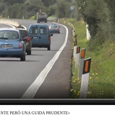
TANTE PERÒ UNA GUIDA PRUDENTE»