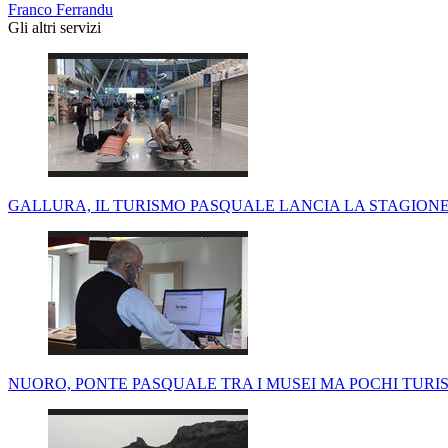
Franco Ferrandu
Gli altri servizi
GALLURA, IL TURISMO PASQUALE LANCIA LA STAGIONE:
NUORO, PONTE PASQUALE TRA I MUSEI MA POCHI TURIS