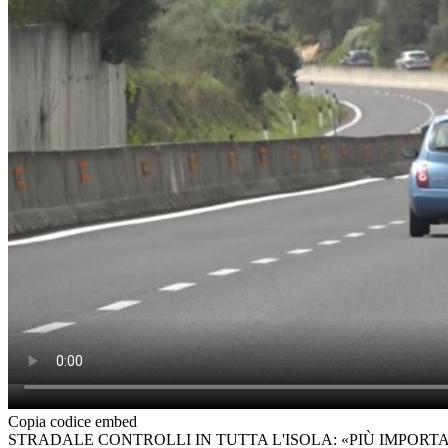
Copia codice embed
STRADALE CONTROLLI IN TUTTA L'ISOLA: «PIÙ IMPOR