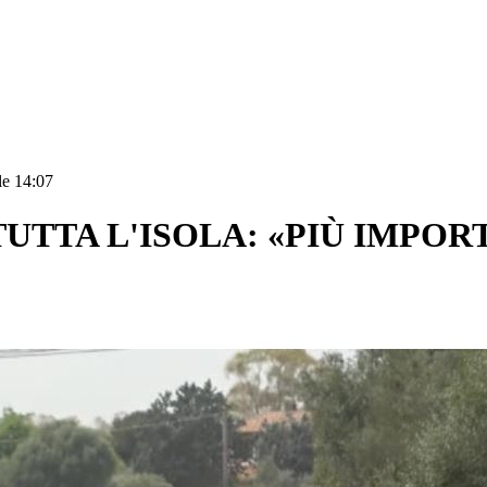
le 14:07
UTTA L'ISOLA: «PIÙ IMPOR