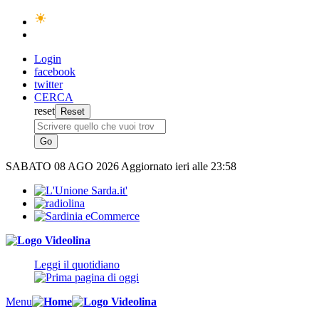
Login
facebook
twitter
CERCA
reset
SABATO
08 AGO 2026
Aggiornato ieri alle 23:58
Leggi il quotidiano
Menu