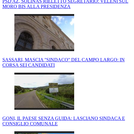
PSD'AZ, SOLINAS RIELETTO SEGRETARIO: VELENI SUL
MORO BIS ALLA PRESIDENZA
SASSARI, MASCIA ''SINDACO'' DEL CAMPO LARGO: IN
CORSA SEI CANDIDATI
GONI, IL PAESE SENZA GUIDA: LASCIANO SINDACA E
CONSIGLIO COMUNALE