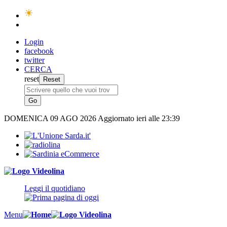
Login
facebook
twitter
CERCA
reset
DOMENICA
09 AGO 2026
Aggiornato ieri alle 23:39
Leggi il quotidiano
Menu