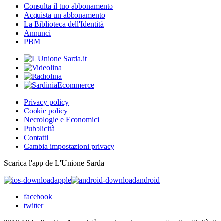
Consulta il tuo abbonamento
Acquista un abbonamento
La Biblioteca dell'Identità
Annunci
PBM
Privacy policy
Cookie policy
Necrologie e Economici
Pubblicità
Contatti
Cambia impostazioni privacy
Scarica l'app de L'Unione Sarda
apple
android
facebook
twitter