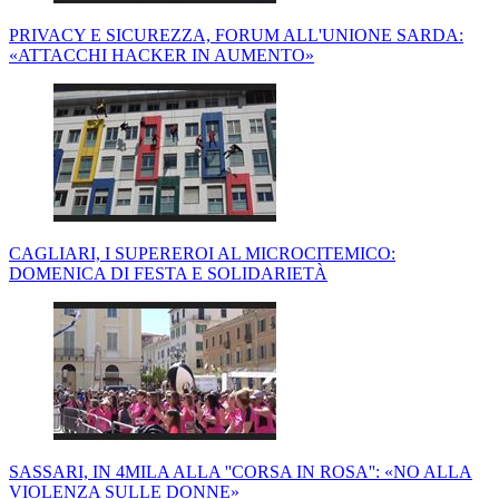
PRIVACY E SICUREZZA, FORUM ALL'UNIONE SARDA:
«ATTACCHI HACKER IN AUMENTO»
CAGLIARI, I SUPEREROI AL MICROCITEMICO:
DOMENICA DI FESTA E SOLIDARIETÀ
SASSARI, IN 4MILA ALLA ''CORSA IN ROSA'': «NO ALLA
VIOLENZA SULLE DONNE»