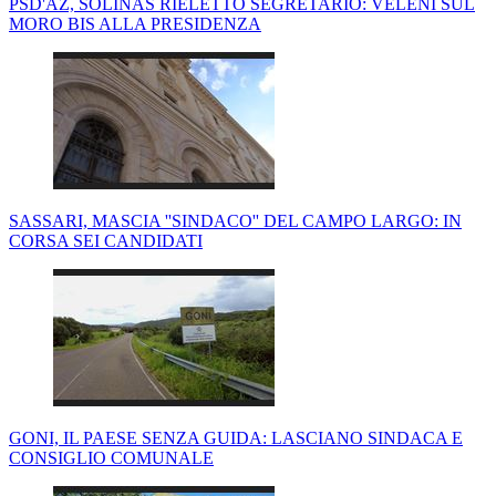
PSD'AZ, SOLINAS RIELETTO SEGRETARIO: VELENI SUL
MORO BIS ALLA PRESIDENZA
SASSARI, MASCIA ''SINDACO'' DEL CAMPO LARGO: IN
CORSA SEI CANDIDATI
GONI, IL PAESE SENZA GUIDA: LASCIANO SINDACA E
CONSIGLIO COMUNALE