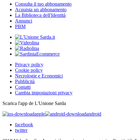
Consulta il tuo abbonamento
Acquista un abbonamento
La Biblioteca dell'Identità
Annunci
PBM
Privacy policy
Cookie policy
Necrologie e Economici
Pubblicità
Contatti
Cambia impostazioni privacy
Scarica l'app de L'Unione Sarda
apple
android
facebook
twitter