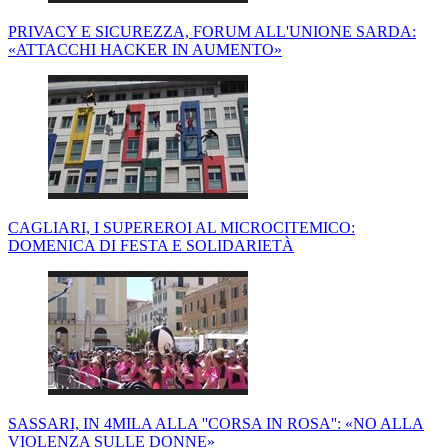
PRIVACY E SICUREZZA, FORUM ALL'UNIONE SARDA:
«ATTACCHI HACKER IN AUMENTO»
CAGLIARI, I SUPEREROI AL MICROCITEMICO:
DOMENICA DI FESTA E SOLIDARIETÀ
SASSARI, IN 4MILA ALLA ''CORSA IN ROSA'': «NO ALLA
VIOLENZA SULLE DONNE»