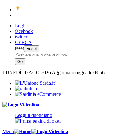
Login
facebook
twitter
CERCA
reset
LUNEDÌ
10 AGO 2026
Aggiornato oggi alle 09:56
Leggi il quotidiano
Menu