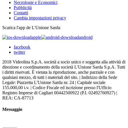
Necrologie e Economici
Pubblicità
Contatti
Cambia impostazioni privacy
Scarica l'app de L'Unione Sarda
apple
android
facebook
twitter
2018 Videolina S.p.A. società a socio unico e soggetta alla attività di
direzione e coordinamento della società L'Unione Sarda S.p.A. Tutti
i diritti riservati. É vietata la riproduzione, anche parziale e con
qualsiasi mezzo, di tutti i materiali del sito. | Indirizzo della Sede
Legale: Piazzetta L'Unione Sarda nr. 24 | Capitale sociale
155.000,00 i.v. | Codice Fiscale ed iscrizione presso l'Ufficio
Registro Imprese di Cagliari 00442500922 (P.I. 02492760927) |
REA: CA-87713
Messaggio