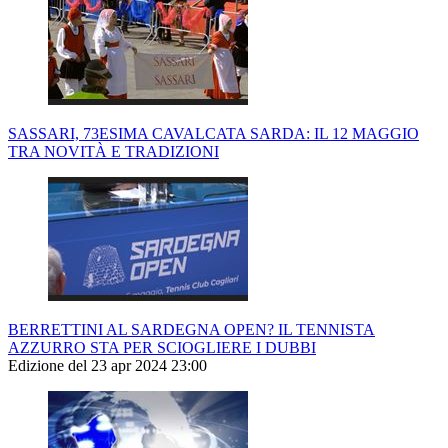
SASSARI, 73ESIMA CAVALCATA SARDA: IL 12 MAGGIO
TRA NOVITÀ E TRADIZIONI
BERRETTINI AL SARDEGNA OPEN? IL TENNISTA
AZZURRO STA PER SCIOGLIERE I DUBBI
Edizione del 23 apr 2024 23:00