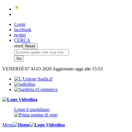
Login
facebook
twitter
CERCA
reset
VENERDÌ
07 AGO 2026
Aggiornato oggi alle 15:53
Leggi il quotidiano
Menu