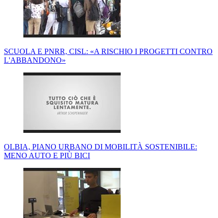
SCUOLA E PNRR, CISL: «A RISCHIO I PROGETTI CONTRO
L'ABBANDONO»
OLBIA, PIANO URBANO DI MOBILITÀ SOSTENIBILE:
MENO AUTO E PIÙ BICI