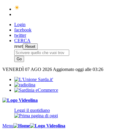
Login
facebook
twitter
CERCA
reset
VENERDÌ
07 AGO 2026
Aggiornato oggi alle 03:26
Leggi il quotidiano
Menu