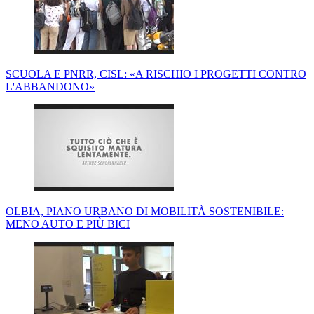
SCUOLA E PNRR, CISL: «A RISCHIO I PROGETTI CONTRO
L'ABBANDONO»
OLBIA, PIANO URBANO DI MOBILITÀ SOSTENIBILE:
MENO AUTO E PIÙ BICI