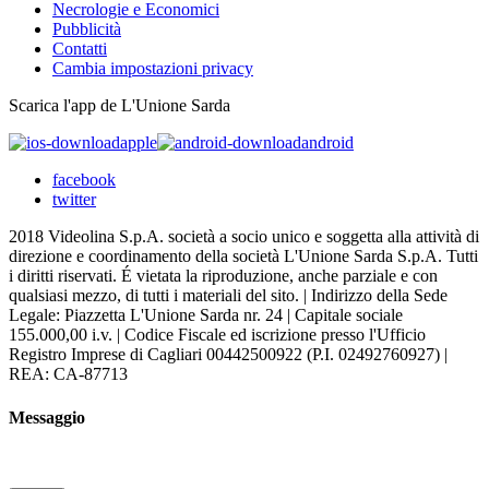
Necrologie e Economici
Pubblicità
Contatti
Cambia impostazioni privacy
Scarica l'app de L'Unione Sarda
apple
android
facebook
twitter
2018 Videolina S.p.A. società a socio unico e soggetta alla attività di
direzione e coordinamento della società L'Unione Sarda S.p.A. Tutti
i diritti riservati. É vietata la riproduzione, anche parziale e con
qualsiasi mezzo, di tutti i materiali del sito. | Indirizzo della Sede
Legale: Piazzetta L'Unione Sarda nr. 24 | Capitale sociale
155.000,00 i.v. | Codice Fiscale ed iscrizione presso l'Ufficio
Registro Imprese di Cagliari 00442500922 (P.I. 02492760927) |
REA: CA-87713
Messaggio