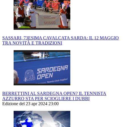
SASSARI, 73ESIMA CAVALCATA SARDA: IL 12 MAGGIO
TRA NOVITÀ E TRADIZIONI
BERRETTINI AL SARDEGNA OPEN? IL TENNISTA
AZZURRO STA PER SCIOGLIERE I DUBBI
Edizione del 23 apr 2024 23:00