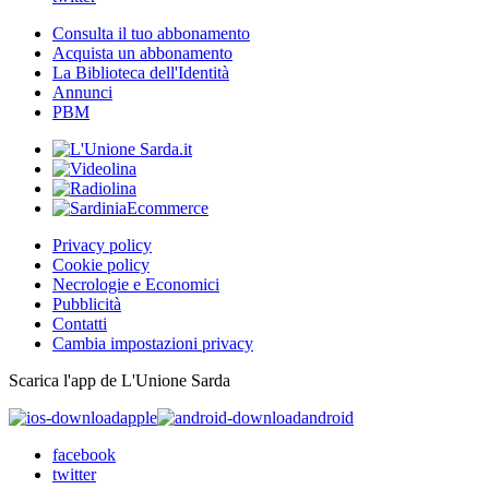
Consulta il tuo abbonamento
Acquista un abbonamento
La Biblioteca dell'Identità
Annunci
PBM
Privacy policy
Cookie policy
Necrologie e Economici
Pubblicità
Contatti
Cambia impostazioni privacy
Scarica l'app de L'Unione Sarda
apple
android
facebook
twitter