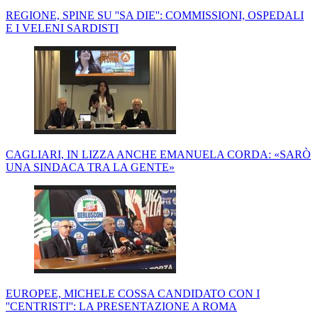
REGIONE, SPINE SU ''SA DIE'': COMMISSIONI, OSPEDALI
E I VELENI SARDISTI
CAGLIARI, IN LIZZA ANCHE EMANUELA CORDA: «SARÒ
UNA SINDACA TRA LA GENTE»
EUROPEE, MICHELE COSSA CANDIDATO CON I
''CENTRISTI'': LA PRESENTAZIONE A ROMA