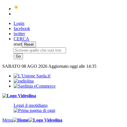
Login
facebook
twitter
CERCA
reset
SABATO
08 AGO 2026
Aggiornato oggi alle 14:35
Leggi il quotidiano
Menu