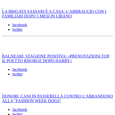
LA BRIGATA SASSARI È A CASA: L'ABBRACCIO CON I
FAMILIARI DOPO 5 MESI IN LIBANO
facebook
twitter
BALNEARI, STAGIONE POSITIVA: «PRENOTAZIONI TOP,
IL POETTO RISORGE DOPO HARRY»
facebook
twitter
DONORI, CANI IN PASSERELLA CONTRO L'ABBANDONO
ALLA "FASHION WEEK DOGS"
facebook
twitter