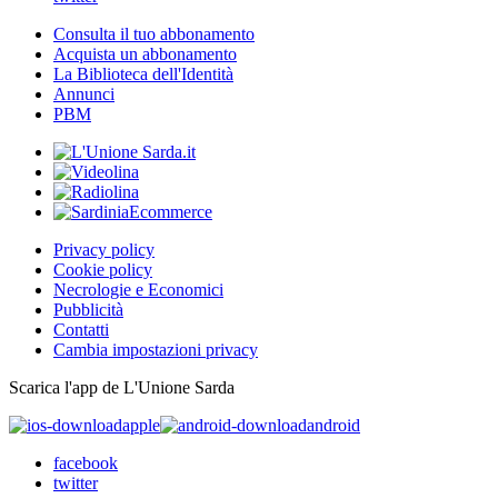
Consulta il tuo abbonamento
Acquista un abbonamento
La Biblioteca dell'Identità
Annunci
PBM
Privacy policy
Cookie policy
Necrologie e Economici
Pubblicità
Contatti
Cambia impostazioni privacy
Scarica l'app de L'Unione Sarda
apple
android
facebook
twitter