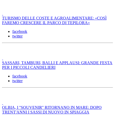
TURISMO DELLE COSTE E AGROALIMENTARE: «COSÌ
FAREMO CRESCERE IL PARCO DI TEPILORA»
facebook
twitter
SASSARI, TAMBURI, BALLI E APPLAUSI: GRANDE FESTA
PER I PICCOLI CANDELIERI
facebook
twitter
OLBIA, I ''SOUVENIR'' RITORNANO IN MARE: DOPO
TRENT'ANNI I SASSI DI NUOVO IN SPIAGGIA