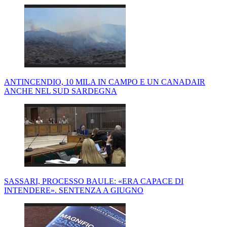
ANTINCENDIO, 10 MILA IN CAMPO E UN CANADAIR
ANCHE NEL SUD SARDEGNA
SASSARI, PROCESSO BAULE: «ERA CAPACE DI
INTENDERE». SENTENZA A GIUGNO