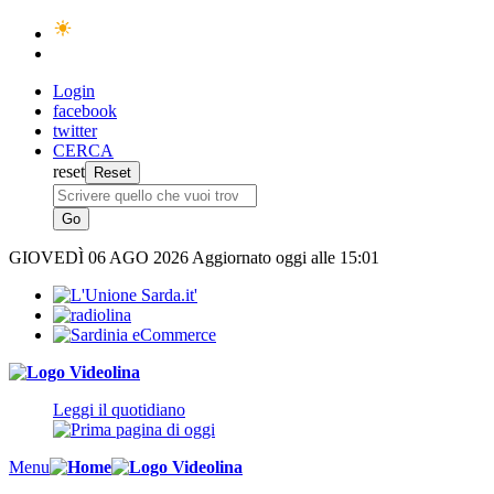
Login
facebook
twitter
CERCA
reset
GIOVEDÌ
06 AGO 2026
Aggiornato oggi alle 15:01
Leggi il quotidiano
Menu