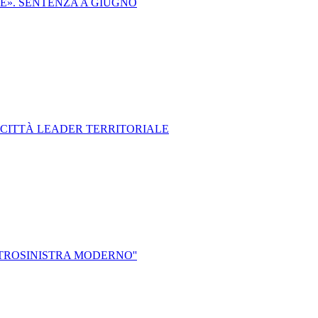
RE». SENTENZA A GIUGNO
NA CITTÀ LEADER TERRITORIALE
NTROSINISTRA MODERNO''