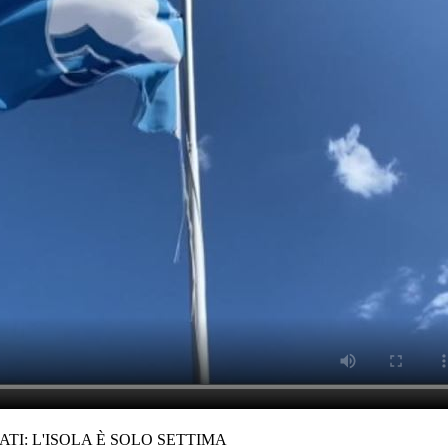
TI: L'ISOLA È SOLO SETTIMA