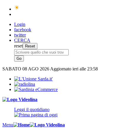
Login
facebook
twitter
CERCA
reset
SABATO
08 AGO 2026
Aggiornato ieri alle 23:58
Leggi il quotidiano
Menu