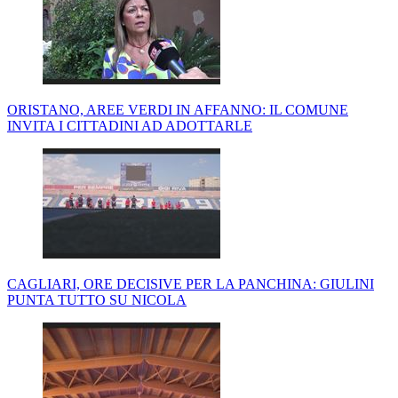
ORISTANO, AREE VERDI IN AFFANNO: IL COMUNE
INVITA I CITTADINI AD ADOTTARLE
CAGLIARI, ORE DECISIVE PER LA PANCHINA: GIULINI
PUNTA TUTTO SU NICOLA