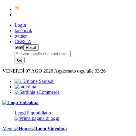
Login
facebook
twitter
CERCA
reset
VENERDÌ
07 AGO 2026
Aggiornato oggi alle 03:26
Leggi il quotidiano
Menu