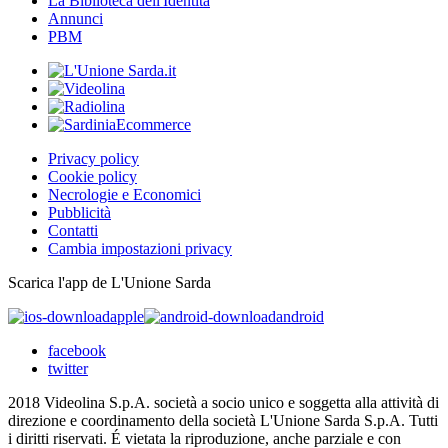
La Biblioteca dell'Identità
Annunci
PBM
Privacy policy
Cookie policy
Necrologie e Economici
Pubblicità
Contatti
Cambia impostazioni privacy
Scarica l'app de L'Unione Sarda
apple
android
facebook
twitter
2018 Videolina S.p.A. società a socio unico e soggetta alla attività di
direzione e coordinamento della società L'Unione Sarda S.p.A. Tutti
i diritti riservati. É vietata la riproduzione, anche parziale e con