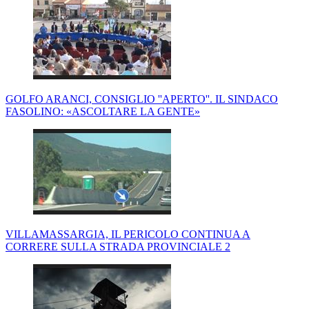
GOLFO ARANCI, CONSIGLIO ''APERTO''. IL SINDACO
FASOLINO: «ASCOLTARE LA GENTE»
VILLAMASSARGIA, IL PERICOLO CONTINUA A
CORRERE SULLA STRADA PROVINCIALE 2