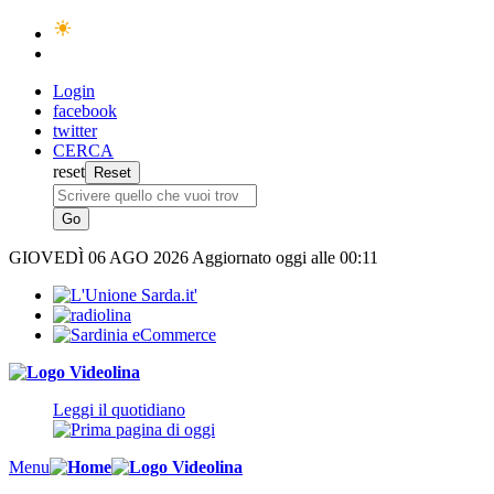
Login
facebook
twitter
CERCA
reset
GIOVEDÌ
06 AGO 2026
Aggiornato oggi alle 00:11
Leggi il quotidiano
Menu