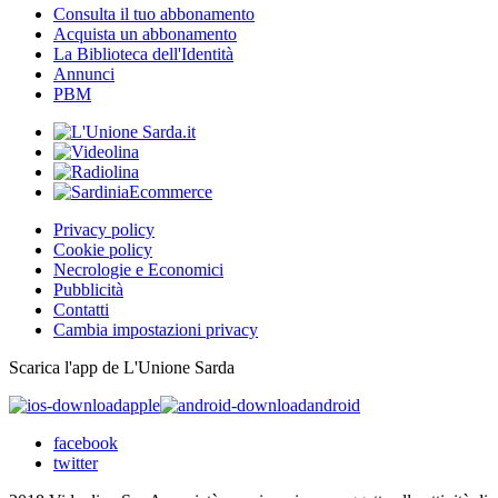
Consulta il tuo abbonamento
Acquista un abbonamento
La Biblioteca dell'Identità
Annunci
PBM
Privacy policy
Cookie policy
Necrologie e Economici
Pubblicità
Contatti
Cambia impostazioni privacy
Scarica l'app de L'Unione Sarda
apple
android
facebook
twitter