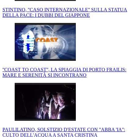
STINTINO, ''CASO INTERNAZIONALE'' SULLA STATUA
DELLA PACE: I DUBBI DEL GIAPPONE
''COAST TO COAST'', LA SPIAGGIA DI PORTO FRAILIS:
MARE E SERENITÀ SI INCONTRANO
PAULILATINO, SOLSTIZIO D'ESTATE CON ''ABBA 'IA'':
CULTO DELL'ACQUA A SANTA CRISTINA