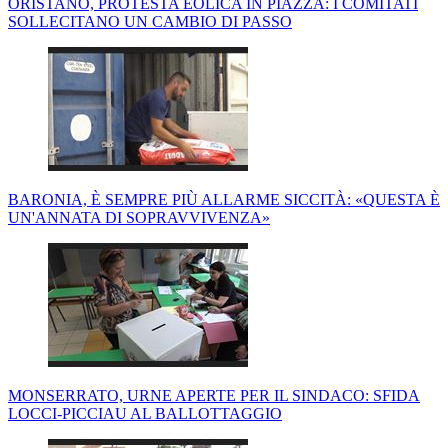
ORISTANO, PROTESTA EOLICA IN PIAZZA: I COMITATI
SOLLECITANO UN CAMBIO DI PASSO
BARONIA, È SEMPRE PIÙ ALLARME SICCITÀ: «QUESTA È
UN'ANNATA DI SOPRAVVIVENZA»
MONSERRATO, URNE APERTE PER IL SINDACO: SFIDA
LOCCI-PICCIAU AL BALLOTTAGGIO