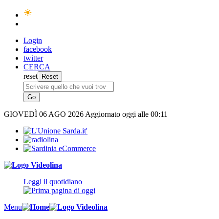
Login
facebook
twitter
CERCA
reset
GIOVEDÌ
06 AGO 2026
Aggiornato oggi alle 00:11
Leggi il quotidiano
Menu