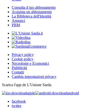
Consulta il tuo abbonamento
Acquista un abbonamento
La Biblioteca dell'Identità
Annunci
PBM
Privacy policy
Cookie policy
Necrologie e Economici
Pubblicità
Contatti
Cambia impostazioni privacy
Scarica l'app de L'Unione Sarda
apple
android
facebook
twitter