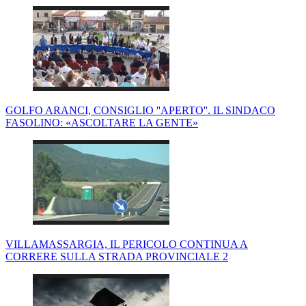
GOLFO ARANCI, CONSIGLIO ''APERTO''. IL SINDACO
FASOLINO: «ASCOLTARE LA GENTE»
VILLAMASSARGIA, IL PERICOLO CONTINUA A
CORRERE SULLA STRADA PROVINCIALE 2