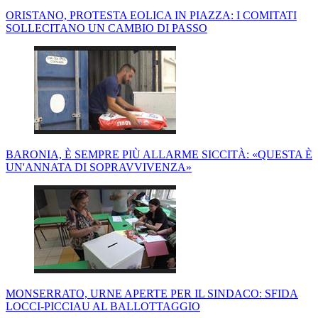
ORISTANO, PROTESTA EOLICA IN PIAZZA: I COMITATI
SOLLECITANO UN CAMBIO DI PASSO
BARONIA, È SEMPRE PIÙ ALLARME SICCITÀ: «QUESTA È
UN'ANNATA DI SOPRAVVIVENZA»
MONSERRATO, URNE APERTE PER IL SINDACO: SFIDA
LOCCI-PICCIAU AL BALLOTTAGGIO