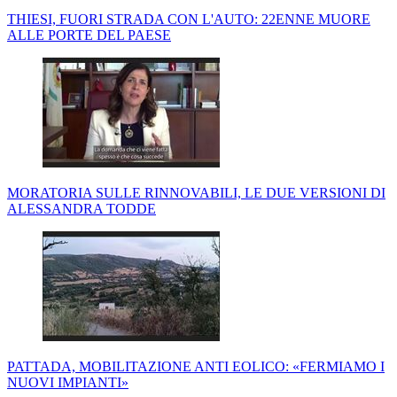
THIESI, FUORI STRADA CON L'AUTO: 22ENNE MUORE
ALLE PORTE DEL PAESE
MORATORIA SULLE RINNOVABILI, LE DUE VERSIONI DI
ALESSANDRA TODDE
PATTADA, MOBILITAZIONE ANTI EOLICO: «FERMIAMO I
NUOVI IMPIANTI»