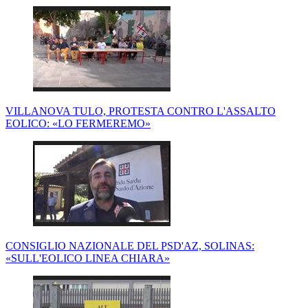
VILLANOVA TULO, PROTESTA CONTRO L'ASSALTO
EOLICO: «LO FERMEREMO»
CONSIGLIO NAZIONALE DEL PSD'AZ, SOLINAS:
«SULL'EOLICO LINEA CHIARA»