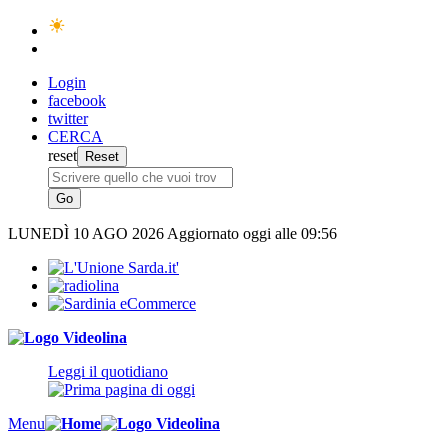
Login
facebook
twitter
CERCA
reset
LUNEDÌ
10 AGO 2026
Aggiornato oggi alle 09:56
Leggi il quotidiano
Menu