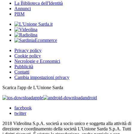
La Biblioteca dell'Identità
Annunci
PBM
Privacy policy
Cookie policy
Necrologie e Economici
Pubblicità
Contatti
Cambia impostazioni privacy
Scarica l'app de L'Unione Sarda
apple
android
facebook
twitter
2018 Videolina S.p.A. società a socio unico e soggetta alla attività di
direzione e coordinamento della società L'Unione Sarda S.p.A. Tutti