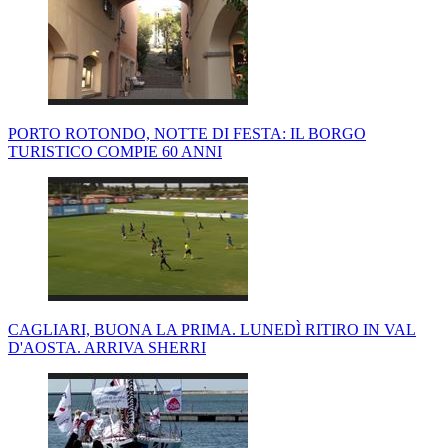
PORTO ROTONDO, NOTTE DI FESTA: IL BORGO
TURISTICO COMPIE 60 ANNI
CAGLIARI, BUONA LA PRIMA. LUNEDÌ RITIRO IN VAL
D'AOSTA. ARRIVA SHERRI