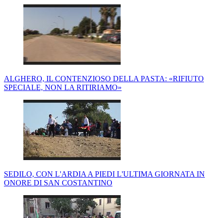
ALGHERO, IL CONTENZIOSO DELLA PASTA: «RIFIUTO
SPECIALE, NON LA RITIRIAMO»
SEDILO, CON L'ARDIA A PIEDI L'ULTIMA GIORNATA IN
ONORE DI SAN COSTANTINO