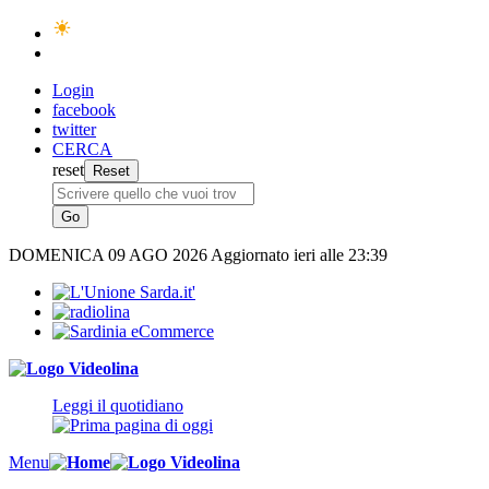
Login
facebook
twitter
CERCA
reset
DOMENICA
09 AGO 2026
Aggiornato ieri alle 23:39
Leggi il quotidiano
Menu