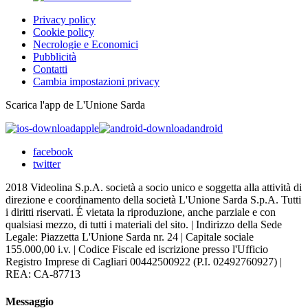
Privacy policy
Cookie policy
Necrologie e Economici
Pubblicità
Contatti
Cambia impostazioni privacy
Scarica l'app de L'Unione Sarda
apple
android
facebook
twitter
2018 Videolina S.p.A. società a socio unico e soggetta alla attività di
direzione e coordinamento della società L'Unione Sarda S.p.A. Tutti
i diritti riservati. É vietata la riproduzione, anche parziale e con
qualsiasi mezzo, di tutti i materiali del sito. | Indirizzo della Sede
Legale: Piazzetta L'Unione Sarda nr. 24 | Capitale sociale
155.000,00 i.v. | Codice Fiscale ed iscrizione presso l'Ufficio
Registro Imprese di Cagliari 00442500922 (P.I. 02492760927) |
REA: CA-87713
Messaggio