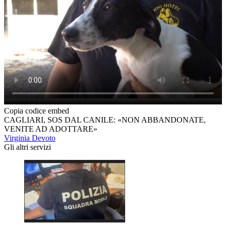
Copia codice embed
CAGLIARI, SOS DAL CANILE: «NON ABBANDONATE,
VENITE AD ADOTTARE»
Virginia Devoto
Gli altri servizi