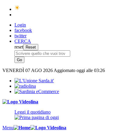
Login
facebook
twitter
CERCA
reset
VENERDÌ
07 AGO 2026
Aggiornato oggi alle 03:26
Leggi il quotidiano
Menu