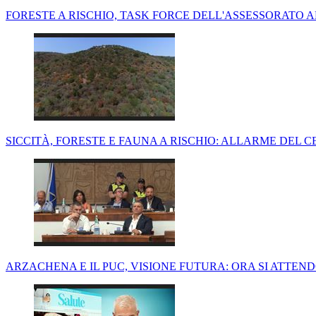
FORESTE A RISCHIO, TASK FORCE DELL'ASSESSORATO A
SICCITÀ, FORESTE E FAUNA A RISCHIO: ALLARME DEL 
ARZACHENA E IL PUC, VISIONE FUTURA: ORA SI ATTEN