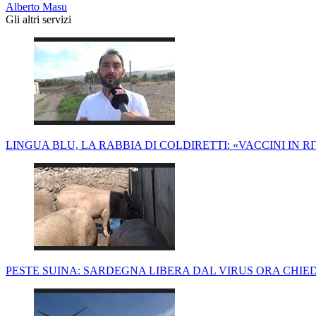
Alberto Masu
Gli altri servizi
LINGUA BLU, LA RABBIA DI COLDIRETTI: «VACCINI IN 
PESTE SUINA: SARDEGNA LIBERA DAL VIRUS ORA CHIE