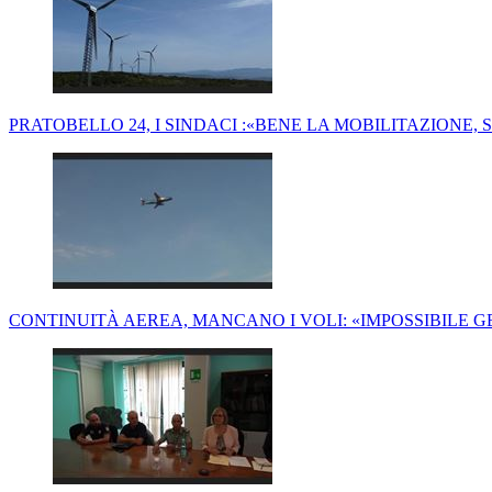
PRATOBELLO 24, I SINDACI :«BENE LA MOBILITAZIONE, 
CONTINUITÀ AEREA, MANCANO I VOLI: «IMPOSSIBILE G