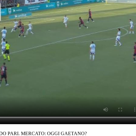
NDO PARI. MERCATO: OGGI GAETANO?