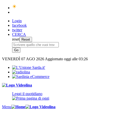
Login
facebook
twitter
CERCA
reset
VENERDÌ
07 AGO 2026
Aggiornato oggi alle 03:26
Leggi il quotidiano
Menu