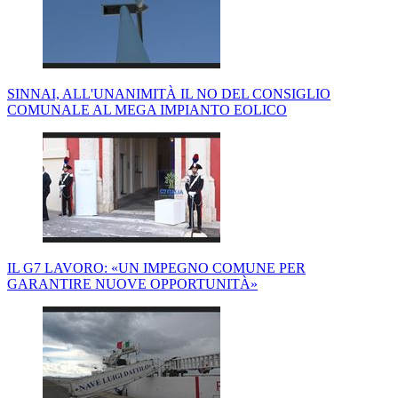
SINNAI, ALL'UNANIMITÀ IL NO DEL CONSIGLIO
COMUNALE AL MEGA IMPIANTO EOLICO
IL G7 LAVORO: «UN IMPEGNO COMUNE PER
GARANTIRE NUOVE OPPORTUNITÀ»