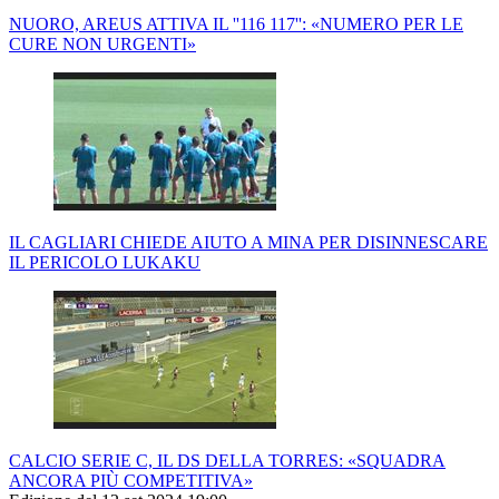
NUORO, AREUS ATTIVA IL ''116 117'': «NUMERO PER LE
CURE NON URGENTI»
IL CAGLIARI CHIEDE AIUTO A MINA PER DISINNESCARE
IL PERICOLO LUKAKU
CALCIO SERIE C, IL DS DELLA TORRES: «SQUADRA
ANCORA PIÙ COMPETITIVA»