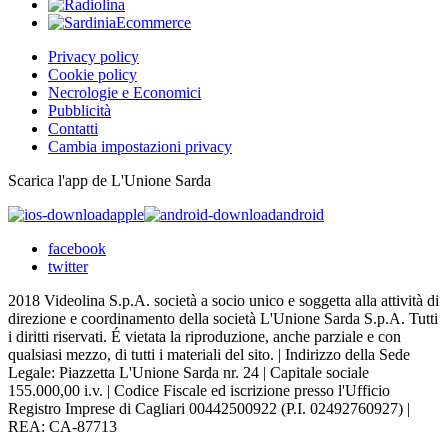
Privacy policy
Cookie policy
Necrologie e Economici
Pubblicità
Contatti
Cambia impostazioni privacy
Scarica l'app de L'Unione Sarda
apple
android
facebook
twitter
2018 Videolina S.p.A. società a socio unico e soggetta alla attività di
direzione e coordinamento della società L'Unione Sarda S.p.A. Tutti
i diritti riservati. É vietata la riproduzione, anche parziale e con
qualsiasi mezzo, di tutti i materiali del sito. | Indirizzo della Sede
Legale: Piazzetta L'Unione Sarda nr. 24 | Capitale sociale
155.000,00 i.v. | Codice Fiscale ed iscrizione presso l'Ufficio
Registro Imprese di Cagliari 00442500922 (P.I. 02492760927) |
REA: CA-87713