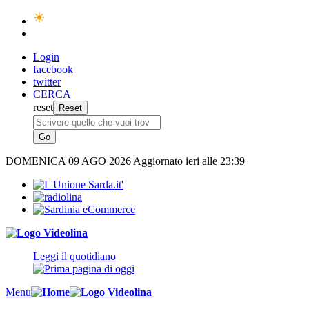
Login
facebook
twitter
CERCA
reset
DOMENICA
09 AGO 2026
Aggiornato ieri alle 23:39
Leggi il quotidiano
Menu