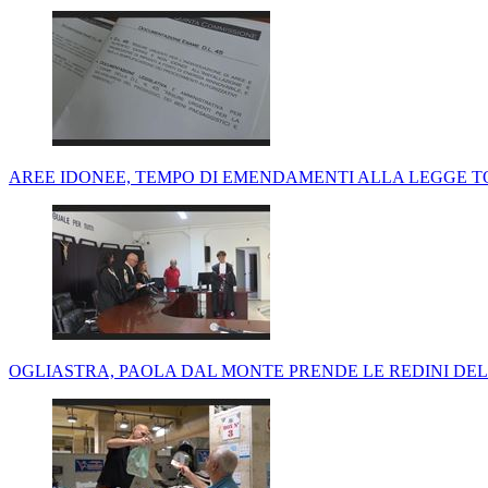
AREE IDONEE, TEMPO DI EMENDAMENTI ALLA LEGGE TOD
OGLIASTRA, PAOLA DAL MONTE PRENDE LE REDINI DE