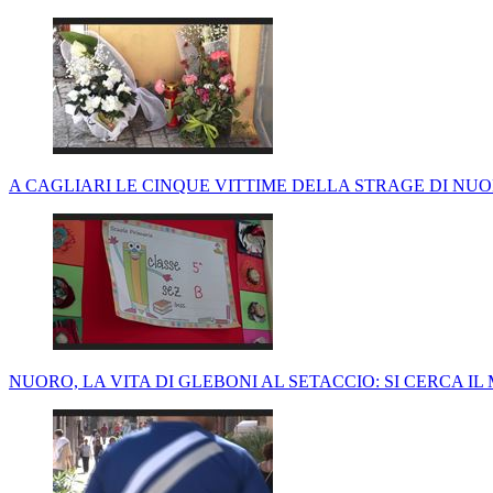
A CAGLIARI LE CINQUE VITTIME DELLA STRAGE DI NU
NUORO, LA VITA DI GLEBONI AL SETACCIO: SI CERCA 