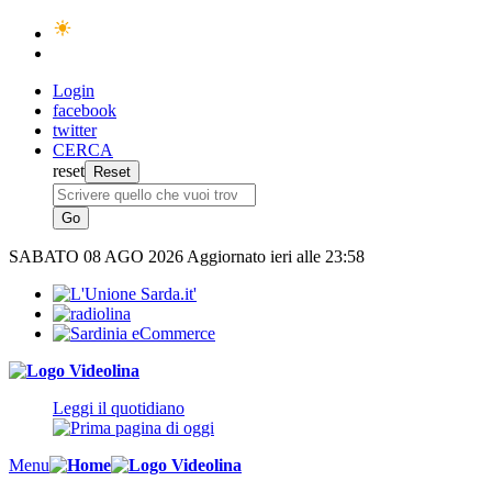
Login
facebook
twitter
CERCA
reset
SABATO
08 AGO 2026
Aggiornato ieri alle 23:58
Leggi il quotidiano
Menu