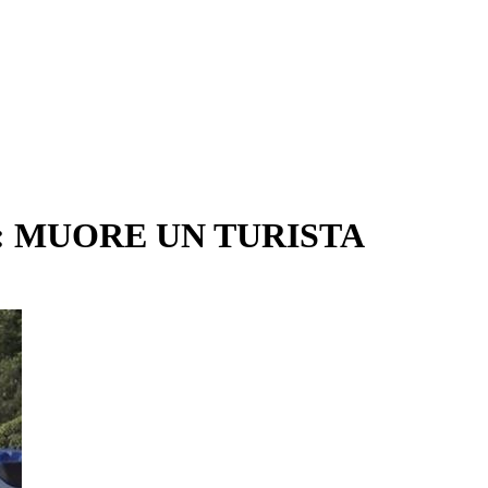
: MUORE UN TURISTA